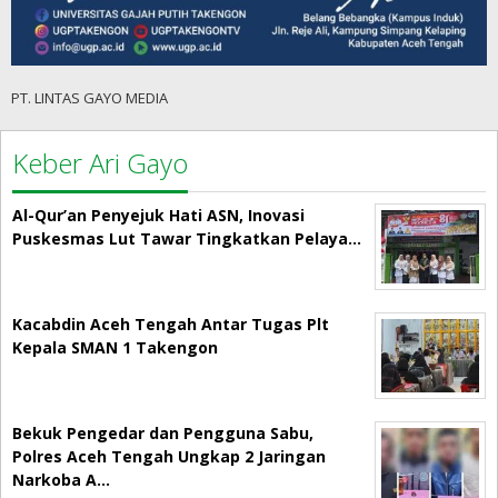
PT. LINTAS GAYO MEDIA
Keber Ari Gayo
Al-Qur’an Penyejuk Hati ASN, Inovasi
Puskesmas Lut Tawar Tingkatkan Pelaya…
Kacabdin Aceh Tengah Antar Tugas Plt
Kepala SMAN 1 Takengon
Bekuk Pengedar dan Pengguna Sabu,
Polres Aceh Tengah Ungkap 2 Jaringan
Narkoba A…