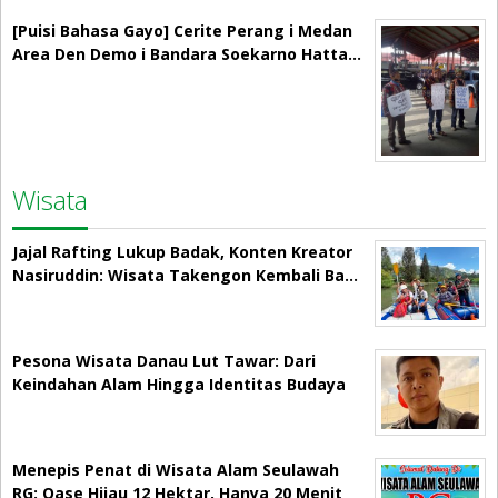
[Puisi Bahasa Gayo] Cerite Perang i Medan
Area Den Demo i Bandara Soekarno Hatta…
Wisata
Jajal Rafting Lukup Badak, Konten Kreator
Nasiruddin: Wisata Takengon Kembali Ba…
Pesona Wisata Danau Lut Tawar: Dari
Keindahan Alam Hingga Identitas Budaya
Menepis Penat di Wisata Alam Seulawah
RG: Oase Hijau 12 Hektar, Hanya 20 Menit