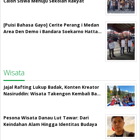
Calon Siswa Menuju Sekolah Rakyat
[Puisi Bahasa Gayo] Cerite Perang i Medan
Area Den Demo i Bandara Soekarno Hatta…
Wisata
Jajal Rafting Lukup Badak, Konten Kreator
Nasiruddin: Wisata Takengon Kembali Ba…
Pesona Wisata Danau Lut Tawar: Dari
Keindahan Alam Hingga Identitas Budaya