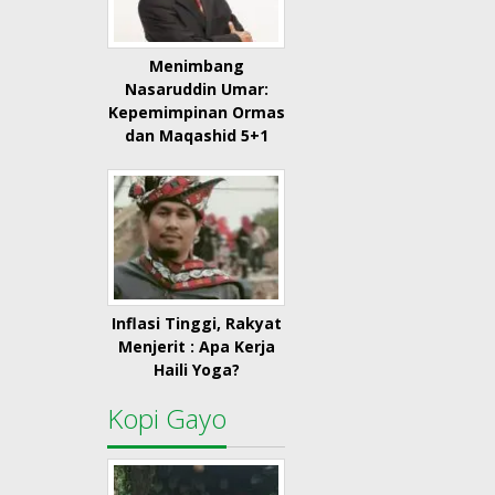
Menimbang
Nasaruddin Umar:
Kepemimpinan Ormas
dan Maqashid 5+1
Inflasi Tinggi, Rakyat
Menjerit : Apa Kerja
Haili Yoga?
Kopi Gayo