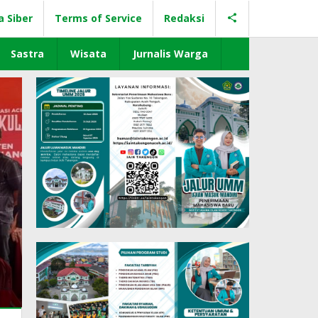
a Siber
Terms of Service
Redaksi
Sastra
Wisata
Jurnalis Warga