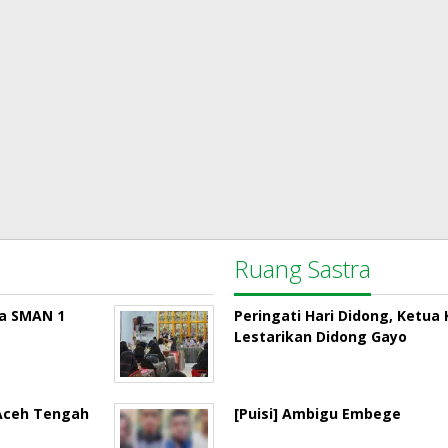
Ruang Sastra
la SMAN 1
Peringati Hari Didong, Ketu
Lestarikan Didong Gayo
 Aceh Tengah
[Puisi] Ambigu Embege