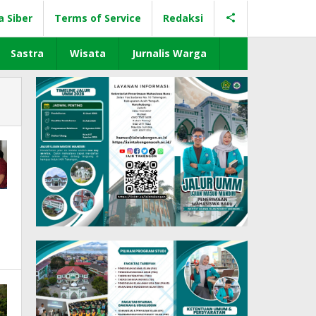
a Siber
Terms of Service
Redaksi
Sastra
Wisata
Jurnalis Warga