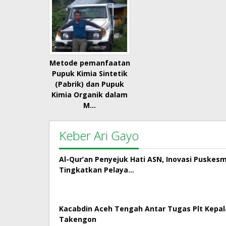
Metode pemanfaatan
Pupuk Kimia Sintetik
(Pabrik) dan Pupuk
Kimia Organik dalam
M…
Keber Ari Gayo
Al-Qur’an Penyejuk Hati ASN, Inovasi Puskes
Tingkatkan Pelaya…
Kacabdin Aceh Tengah Antar Tugas Plt Kepa
Takengon