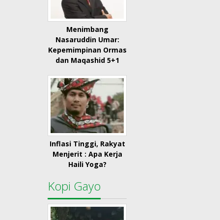
Menimbang
Nasaruddin Umar:
Kepemimpinan Ormas
dan Maqashid 5+1
Inflasi Tinggi, Rakyat
Menjerit : Apa Kerja
Haili Yoga?
Kopi Gayo