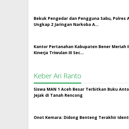
Bekuk Pengedar dan Pengguna Sabu, Polres
Ungkap 2 Jaringan Narkoba A…
Kantor Pertanahan Kabupaten Bener Meriah Ik
Kinerja Triwulan III Sec…
Keber Ari Ranto
Siswa MAN 1 Aceh Besar Terbitkan Buku Antol
Jejak di Tanah Rencong
Onot Kemara: Didong Benteng Terakhir Ident