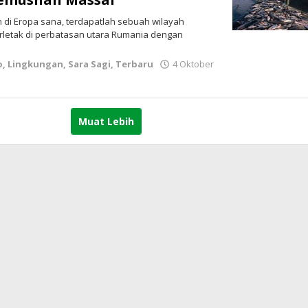
 di Eropa sana, terdapatlah sebuah wilayah
letak di perbatasan utara Rumania dengan
o
,
Lingkungan
,
Sara Sagi
,
Terbaru
4 Oktober
Muat Lebih