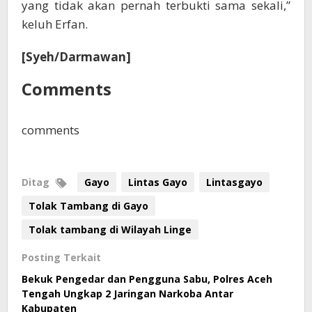
yang tidak akan pernah terbukti sama sekali,”
keluh Erfan.
[Syeh/Darmawan]
Comments
comments
Ditag
Gayo
Lintas Gayo
Lintasgayo
Tolak Tambang di Gayo
Tolak tambang di Wilayah Linge
Posting Terkait
Bekuk Pengedar dan Pengguna Sabu, Polres Aceh
Tengah Ungkap 2 Jaringan Narkoba Antar
Kabupaten