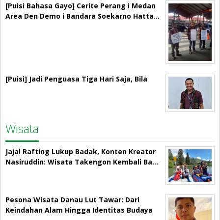
[Puisi Bahasa Gayo] Cerite Perang i Medan
Area Den Demo i Bandara Soekarno Hatta…
[Puisi] Jadi Penguasa Tiga Hari Saja, Bila
Wisata
Jajal Rafting Lukup Badak, Konten Kreator
Nasiruddin: Wisata Takengon Kembali Ba…
Pesona Wisata Danau Lut Tawar: Dari
Keindahan Alam Hingga Identitas Budaya