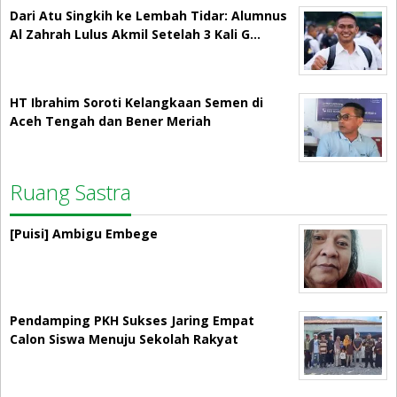
Dari Atu Singkih ke Lembah Tidar: Alumnus
Al Zahrah Lulus Akmil Setelah 3 Kali G…
HT Ibrahim Soroti Kelangkaan Semen di
Aceh Tengah dan Bener Meriah
Ruang Sastra
[Puisi] Ambigu Embege
Pendamping PKH Sukses Jaring Empat
Calon Siswa Menuju Sekolah Rakyat