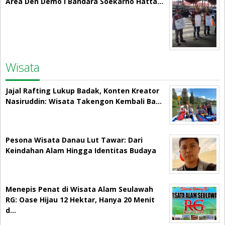
Area Den Demo i Bandara Soekarno Hatta…
Wisata
Jajal Rafting Lukup Badak, Konten Kreator
Nasiruddin: Wisata Takengon Kembali Ba…
Pesona Wisata Danau Lut Tawar: Dari
Keindahan Alam Hingga Identitas Budaya
Menepis Penat di Wisata Alam Seulawah
RG: Oase Hijau 12 Hektar, Hanya 20 Menit
d…