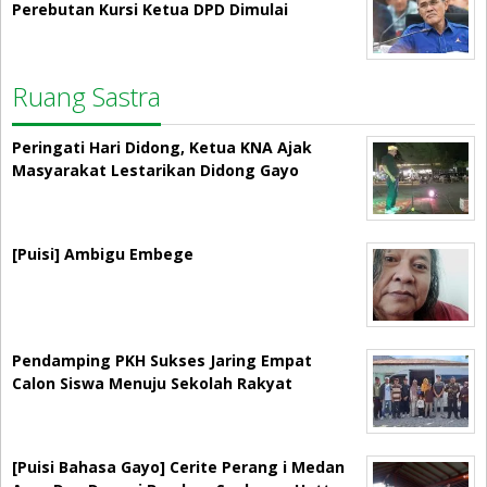
Perebutan Kursi Ketua DPD Dimulai
Ruang Sastra
Peringati Hari Didong, Ketua KNA Ajak
Masyarakat Lestarikan Didong Gayo
[Puisi] Ambigu Embege
Pendamping PKH Sukses Jaring Empat
Calon Siswa Menuju Sekolah Rakyat
[Puisi Bahasa Gayo] Cerite Perang i Medan