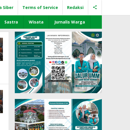
a Siber
Terms of Service
Redaksi
Sastra
Wisata
Jurnalis Warga