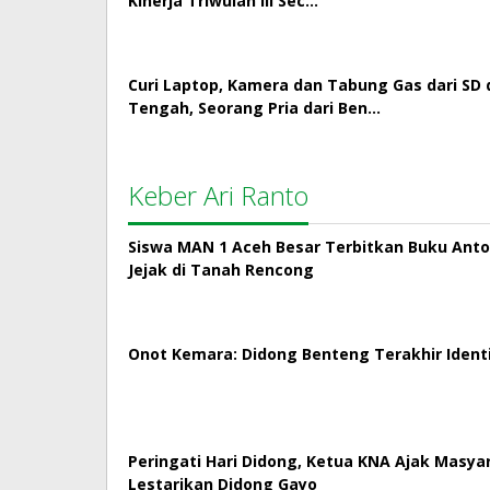
Kinerja Triwulan III Sec…
Curi Laptop, Kamera dan Tabung Gas dari SD 
Tengah, Seorang Pria dari Ben…
Keber Ari Ranto
Siswa MAN 1 Aceh Besar Terbitkan Buku Antol
Jejak di Tanah Rencong
Onot Kemara: Didong Benteng Terakhir Ident
Peringati Hari Didong, Ketua KNA Ajak Masya
Lestarikan Didong Gayo