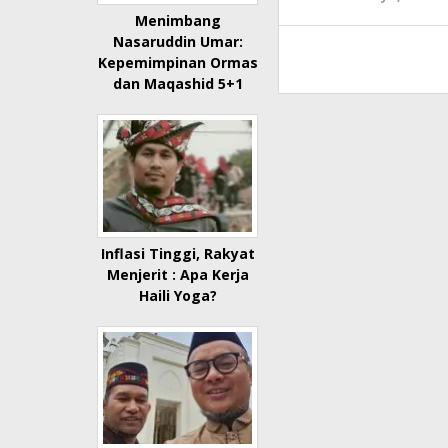
Menimbang
Nasaruddin Umar:
Kepemimpinan Ormas
dan Maqashid 5+1
Inflasi Tinggi, Rakyat
Menjerit : Apa Kerja
Haili Yoga?