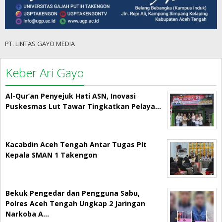
PT. LINTAS GAYO MEDIA
Keber Ari Gayo
Al-Qur’an Penyejuk Hati ASN, Inovasi
Puskesmas Lut Tawar Tingkatkan Pelaya…
Kacabdin Aceh Tengah Antar Tugas Plt
Kepala SMAN 1 Takengon
Bekuk Pengedar dan Pengguna Sabu,
Polres Aceh Tengah Ungkap 2 Jaringan
Narkoba A…