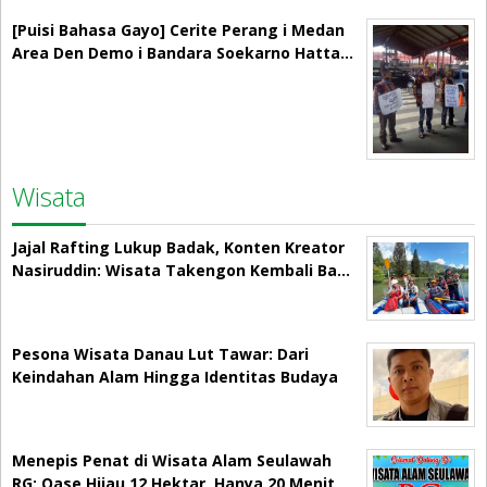
[Puisi Bahasa Gayo] Cerite Perang i Medan
Area Den Demo i Bandara Soekarno Hatta…
Wisata
Jajal Rafting Lukup Badak, Konten Kreator
Nasiruddin: Wisata Takengon Kembali Ba…
Pesona Wisata Danau Lut Tawar: Dari
Keindahan Alam Hingga Identitas Budaya
Menepis Penat di Wisata Alam Seulawah
RG: Oase Hijau 12 Hektar, Hanya 20 Menit