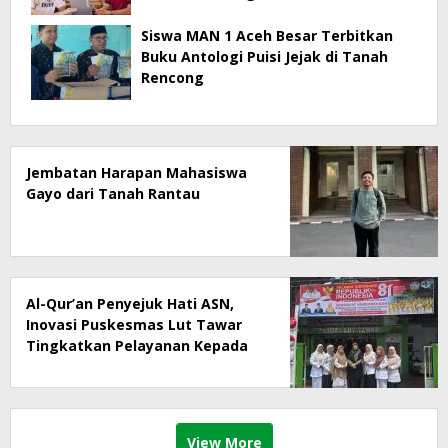
Masyarakat Menjadi Korban
Siswa MAN 1 Aceh Besar Terbitkan
Buku Antologi Puisi Jejak di Tanah
Rencong
Jembatan Harapan Mahasiswa
Gayo dari Tanah Rantau
Al-Qur’an Penyejuk Hati ASN,
Inovasi Puskesmas Lut Tawar
Tingkatkan Pelayanan Kepada
Masyarakat
View More