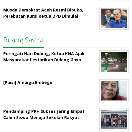
Musda Demokrat Aceh Resmi Dibuka,
Perebutan Kursi Ketua DPD Dimulai
Ruang Sastra
Peringati Hari Didong, Ketua KNA Ajak
Masyarakat Lestarikan Didong Gayo
[Puisi] Ambigu Embege
Pendamping PKH Sukses Jaring Empat
Calon Siswa Menuju Sekolah Rakyat