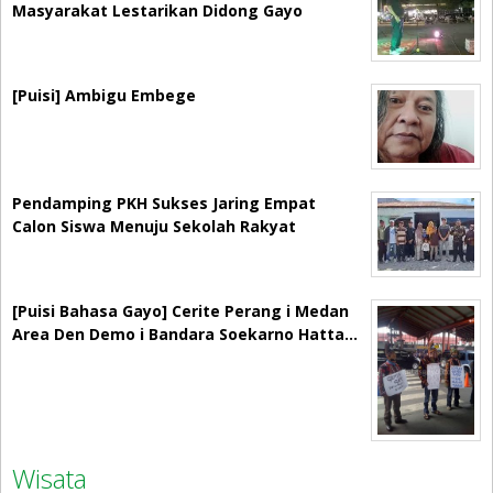
Masyarakat Lestarikan Didong Gayo
[Puisi] Ambigu Embege
Pendamping PKH Sukses Jaring Empat
Calon Siswa Menuju Sekolah Rakyat
[Puisi Bahasa Gayo] Cerite Perang i Medan
Area Den Demo i Bandara Soekarno Hatta…
Wisata