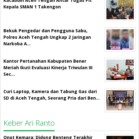
Kacabdin Aceh Tengah Antar Tugas Plt
Kepala SMAN 1 Takengon
Bekuk Pengedar dan Pengguna Sabu,
Polres Aceh Tengah Ungkap 2 Jaringan
Narkoba A…
Kantor Pertanahan Kabupaten Bener
Meriah Ikuti Evaluasi Kinerja Triwulan III
Sec…
Curi Laptop, Kamera dan Tabung Gas dari
SD di Aceh Tengah, Seorang Pria dari Ben…
Keber Ari Ranto
Onot Kemara: Didong Benteng Terakhir