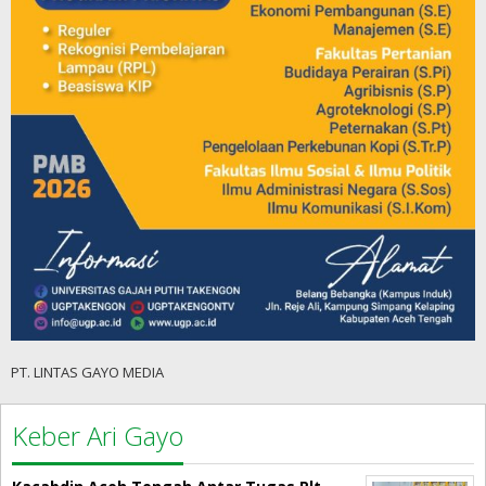
PT. LINTAS GAYO MEDIA
Keber Ari Gayo