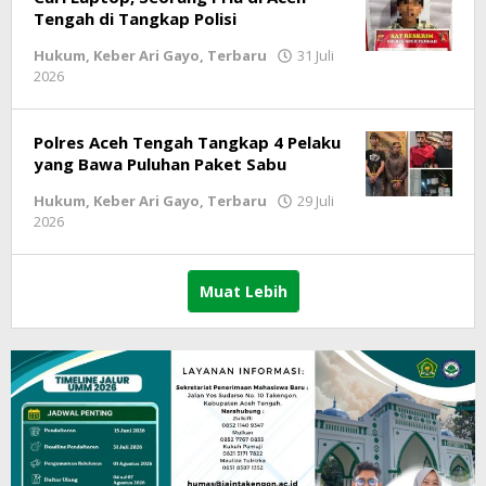
Tengah di Tangkap Polisi
Hukum
,
Keber Ari Gayo
,
Terbaru
31 Juli
2026
oleh
lintasgayo.co
Polres Aceh Tengah Tangkap 4 Pelaku
yang Bawa Puluhan Paket Sabu
Hukum
,
Keber Ari Gayo
,
Terbaru
29 Juli
2026
oleh
lintasgayo.co
Muat Lebih