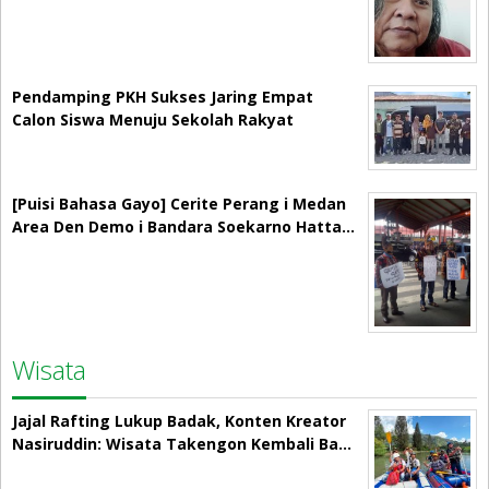
Pendamping PKH Sukses Jaring Empat
Calon Siswa Menuju Sekolah Rakyat
[Puisi Bahasa Gayo] Cerite Perang i Medan
Area Den Demo i Bandara Soekarno Hatta…
Wisata
Jajal Rafting Lukup Badak, Konten Kreator
Nasiruddin: Wisata Takengon Kembali Ba…