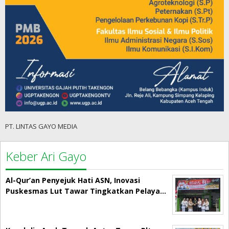
PT. LINTAS GAYO MEDIA
Keber Ari Gayo
Al-Qur’an Penyejuk Hati ASN, Inovasi
Puskesmas Lut Tawar Tingkatkan Pelaya…