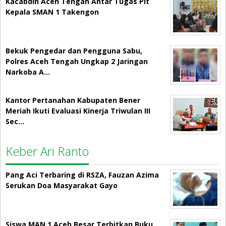
Kacabdin Aceh Tengah Antar Tugas Plt
Kepala SMAN 1 Takengon
Bekuk Pengedar dan Pengguna Sabu,
Polres Aceh Tengah Ungkap 2 Jaringan
Narkoba A…
Kantor Pertanahan Kabupaten Bener
Meriah Ikuti Evaluasi Kinerja Triwulan III
Sec…
Keber Ari Ranto
Pang Aci Terbaring di RSZA, Fauzan Azima
Serukan Doa Masyarakat Gayo
Siswa MAN 1 Aceh Besar Terbitkan Buku