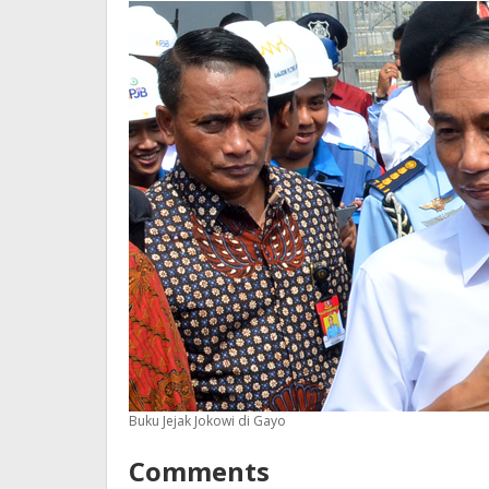
Buku Jejak Jokowi di Gayo
Comments