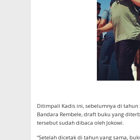
Ditimpali Kadis ini, sebelumnya di tahu
Bandara Rembele, draft buku yang diterb
tersebut sudah dibaca oleh Jokowi.
“Setelah dicetak di tahun yang sama, bu