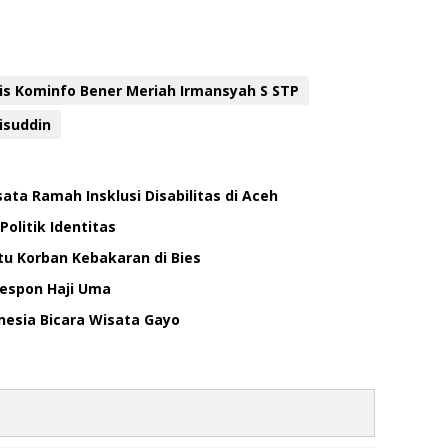
is Kominfo Bener Meriah Irmansyah S STP
isuddin
ata Ramah Insklusi Disabilitas di Aceh
olitik Identitas
tu Korban Kebakaran di Bies
Respon Haji Uma
nesia Bicara Wisata Gayo