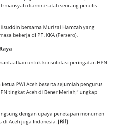
 Irmansyah diamini salah seorang penulis
Khalisuddin bersama Murizal Hamzah yang
masa bekerja di PT. KKA (Persero).
 Raya
manfaatkan untuk konsolidasi peringatan HPN
n ketua PWI Aceh beserta sejumlah pengurus
HPN tingkat Aceh di Bener Meriah,” ungkap
 langsung dengan upaya penetapan monumen
di Aceh juga Indonesia.
[Ril]