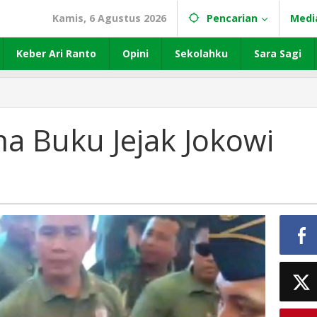
Kamis, 6 Agustus 2026
Pencarian
Medi
Keber Ari Ranto
Opini
Sekolahku
Sara Sagi
a Buku Jejak Jokowi