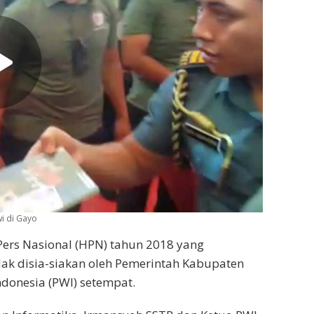
i di Gayo
ers Nasional (HPN) tahun 2018 yang
dak disia-siakan oleh Pemerintah Kabupaten
donesia (PWI) setempat.