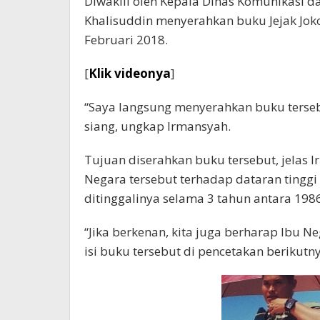
Diwakili oleh Kepala Dinas Komunikasi d
Khalisuddin menyerahkan buku Jejak Joko
Februari 2018.
[
Klik videonya
]
“Saya langsung menyerahkan buku tersebu
siang, ungkap Irmansyah.
Tujuan diserahkan buku tersebut, jelas
Negara tersebut terhadap dataran tingg
ditinggalinya selama 3 tahun antara 198
“Jika berkenan, kita juga berharap Ibu
isi buku tersebut di pencetakan berikutny