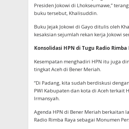
Presiden Jokowi di Lhokseumawe,” terang
buku tersebut, Khalisuddin.
Buku Jejak Jokowi di Gayo ditulis oleh 
kesaksian sejumlah rekan kerja Jokowi se
Konsolidasi HPN di Tugu Radio Rimba
Kesempatan menghadiri HPN itu juga di
tingkat Aceh di Bener Meriah.
“Di Padang, kita sudah berdiskusi denga
PWI Kabupaten dan kota di Aceh terkait 
Irmansyah.
Agenda HPN di Bener Meriah berkaitan
Radio Rimba Raya sebagai Monumen Pers 