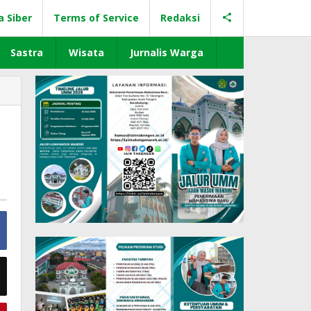
a Siber
Terms of Service
Redaksi
Sastra
Wisata
Jurnalis Warga