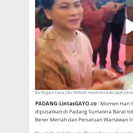
Ibu Negara Iriana Joko Widodo menerima buku Jejak Jokow
PADANG-LintasGAYO.co
: Momen Hari P
dipusatkan di Padang Sumatera Barat ti
Bener Meriah dan Persatuan Wartawan In