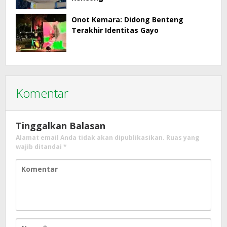
Onot Kemara: Didong Benteng
Terakhir Identitas Gayo
Komentar
Tinggalkan Balasan
Alamat email Anda tidak akan dipublikasikan.
Ruas yang
wajib ditandai
*