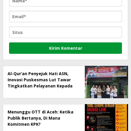
Al-Qur’an Penyejuk Hati ASN,
Inovasi Puskesmas Lut Tawar
Tingkatkan Pelayanan Kepada
Masyarakat
Menunggu OTT di Aceh: Ketika
Publik Bertanya, Di Mana
Komitmen KPK?