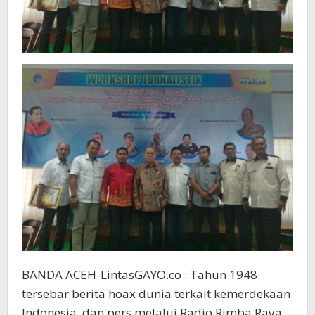
BANDA ACEH-LintasGAYO.co : Tahun 1948
tersebar berita hoax dunia terkait kemerdekaan
Indonesia, dan pers melalui Radio Rimba Raya