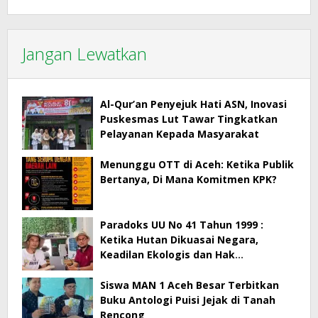
Jangan Lewatkan
Al-Qur’an Penyejuk Hati ASN, Inovasi
Puskesmas Lut Tawar Tingkatkan
Pelayanan Kepada Masyarakat
Menunggu OTT di Aceh: Ketika Publik
Bertanya, Di Mana Komitmen KPK?
Paradoks UU No 41 Tahun 1999 :
Ketika Hutan Dikuasai Negara,
Keadilan Ekologis dan Hak
Masyarakat Menjadi Korban
Siswa MAN 1 Aceh Besar Terbitkan
Buku Antologi Puisi Jejak di Tanah
Rencong