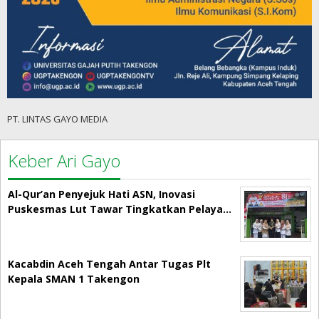
PT. LINTAS GAYO MEDIA
Keber Ari Gayo
Al-Qur’an Penyejuk Hati ASN, Inovasi
Puskesmas Lut Tawar Tingkatkan Pelaya…
Kacabdin Aceh Tengah Antar Tugas Plt
Kepala SMAN 1 Takengon