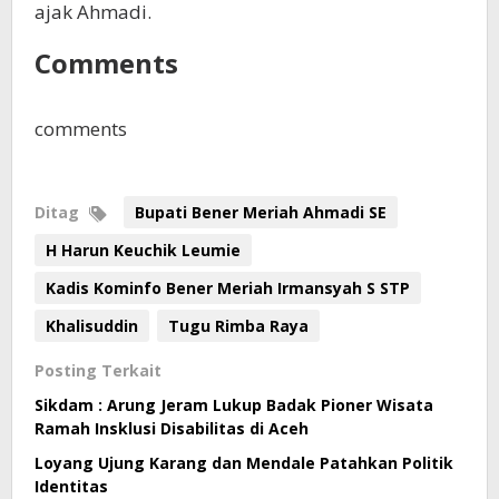
ajak Ahmadi.
Comments
comments
Ditag
Bupati Bener Meriah Ahmadi SE
H Harun Keuchik Leumie
Kadis Kominfo Bener Meriah Irmansyah S STP
Khalisuddin
Tugu Rimba Raya
Posting Terkait
Sikdam : Arung Jeram Lukup Badak Pioner Wisata
Ramah Insklusi Disabilitas di Aceh
Loyang Ujung Karang dan Mendale Patahkan Politik
Identitas