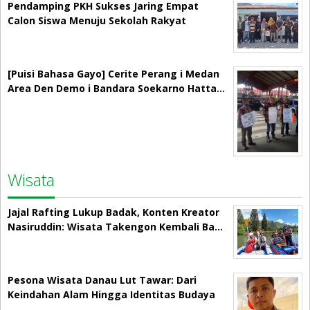
Pendamping PKH Sukses Jaring Empat
Calon Siswa Menuju Sekolah Rakyat
[Puisi Bahasa Gayo] Cerite Perang i Medan
Area Den Demo i Bandara Soekarno Hatta…
Wisata
Jajal Rafting Lukup Badak, Konten Kreator
Nasiruddin: Wisata Takengon Kembali Ba…
Pesona Wisata Danau Lut Tawar: Dari
Keindahan Alam Hingga Identitas Budaya