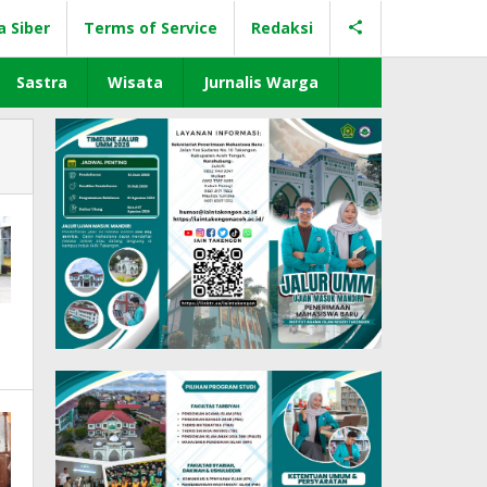
a Siber
Terms of Service
Redaksi
Sastra
Wisata
Jurnalis Warga