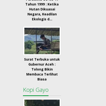
Tahun 1999 : Ketika
Hutan Dikuasai
Negara, Keadilan
Ekologis d…
Surat Terbuka untuk
Gubernur Aceh :
Tolong Bikin
Membaca Terlihat
Biasa
Kopi Gayo