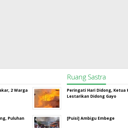
Ruang Sastra
akar, 2 Warga
Peringati Hari Didong, Ketu
Lestarikan Didong Gayo
ng, Puluhan
[Puisi] Ambigu Embege