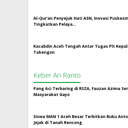
Al-Qur’an Penyejuk Hati ASN, Inovasi Puskes
Tingkatkan Pelaya…
Kacabdin Aceh Tengah Antar Tugas Plt Kepa
Takengon
Keber Ari Ranto
Pang Aci Terbaring di RSZA, Fauzan Azima Se
Masyarakat Gayo
Siswa MAN 1 Aceh Besar Terbitkan Buku Antol
Jejak di Tanah Rencong