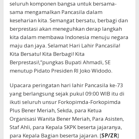
seluruh komponen bangsa untuk bersama-
sama mengamalkan Pancasila dalam
keseharian kita. Semangat bersatu, berbagi dan
berprestasi akan meneguhkan derap langkah
kita dalam membawa Indonesia menuju negara
maju dan jaya. Selamat Hari Lahir Pancasila!
Kita Bersatu! Kita Berbagi! Kita
Berprestasi!,”pungkas Bupati Ahmadi, SE
menutup Pidato Presiden RI Joko Widodo.
Upacara peringatan hari lahir Pancasila ke-73
yang berlangsung sejak pukul 09:00 WIB itu di
ikuti seluruh unsur Forkopimda-Forkopimda
Plus Bener Meriah, Sekda, para Ketua
Organisasi Wanita Bener Meriah, Para Asisten,
Staf Ahli, para Kepala SKPK beserta jajaranya,
para Kepala Bagian beserta jajaran. [
SP/ZR
]