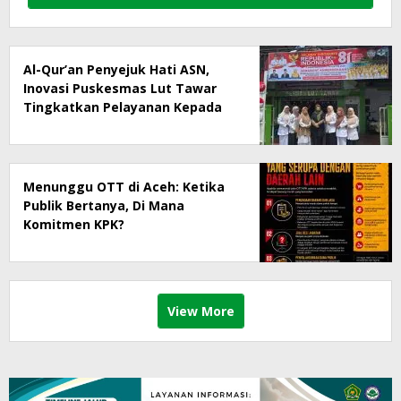
Al-Qur’an Penyejuk Hati ASN,
Inovasi Puskesmas Lut Tawar
Tingkatkan Pelayanan Kepada
Masyarakat
Menunggu OTT di Aceh: Ketika
Publik Bertanya, Di Mana
Komitmen KPK?
View More