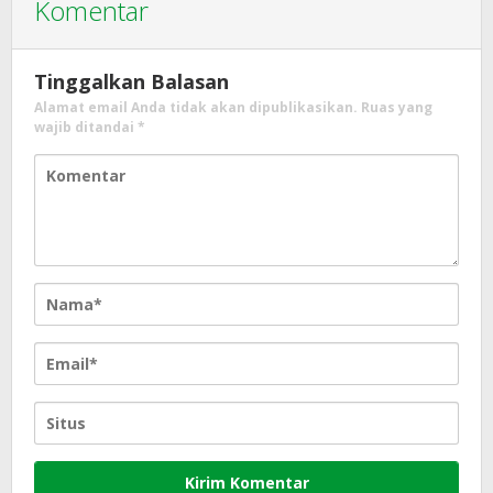
Komentar
Tinggalkan Balasan
Alamat email Anda tidak akan dipublikasikan.
Ruas yang
wajib ditandai
*