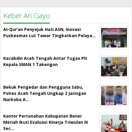
Keber Ari Gayo
Al-Qur’an Penyejuk Hati ASN, Inovasi
Puskesmas Lut Tawar Tingkatkan Pelaya…
Kacabdin Aceh Tengah Antar Tugas Plt
Kepala SMAN 1 Takengon
Bekuk Pengedar dan Pengguna Sabu,
Polres Aceh Tengah Ungkap 2 Jaringan
Narkoba A…
Kantor Pertanahan Kabupaten Bener
Meriah Ikuti Evaluasi Kinerja Triwulan III
Sec…