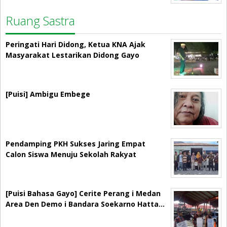
Ruang Sastra
Peringati Hari Didong, Ketua KNA Ajak
Masyarakat Lestarikan Didong Gayo
[Puisi] Ambigu Embege
Pendamping PKH Sukses Jaring Empat
Calon Siswa Menuju Sekolah Rakyat
[Puisi Bahasa Gayo] Cerite Perang i Medan
Area Den Demo i Bandara Soekarno Hatta…