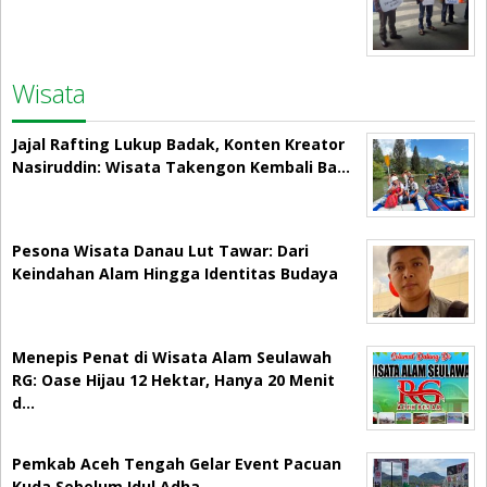
Wisata
Jajal Rafting Lukup Badak, Konten Kreator
Nasiruddin: Wisata Takengon Kembali Ba…
Pesona Wisata Danau Lut Tawar: Dari
Keindahan Alam Hingga Identitas Budaya
Menepis Penat di Wisata Alam Seulawah
RG: Oase Hijau 12 Hektar, Hanya 20 Menit
d…
Pemkab Aceh Tengah Gelar Event Pacuan
Kuda Sebelum Idul Adha