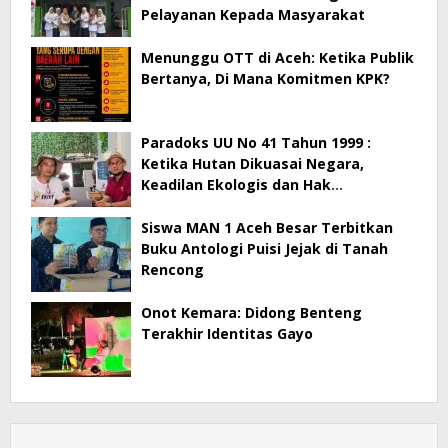
Pelayanan Kepada Masyarakat
Menunggu OTT di Aceh: Ketika Publik
Bertanya, Di Mana Komitmen KPK?
Paradoks UU No 41 Tahun 1999 :
Ketika Hutan Dikuasai Negara,
Keadilan Ekologis dan Hak
Masyarakat Menjadi Korban
Siswa MAN 1 Aceh Besar Terbitkan
Buku Antologi Puisi Jejak di Tanah
Rencong
Onot Kemara: Didong Benteng
Terakhir Identitas Gayo