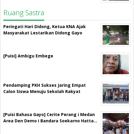
Ruang Sastra
Peringati Hari Didong, Ketua KNA Ajak
Masyarakat Lestarikan Didong Gayo
[Puisi] Ambigu Embege
Pendamping PKH Sukses Jaring Empat
Calon Siswa Menuju Sekolah Rakyat
[Puisi Bahasa Gayo] Cerite Perang i Medan
Area Den Demo i Bandara Soekarno Hatta…