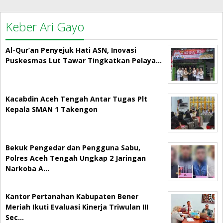
Keber Ari Gayo
Al-Qur’an Penyejuk Hati ASN, Inovasi
Puskesmas Lut Tawar Tingkatkan Pelaya…
Kacabdin Aceh Tengah Antar Tugas Plt
Kepala SMAN 1 Takengon
Bekuk Pengedar dan Pengguna Sabu,
Polres Aceh Tengah Ungkap 2 Jaringan
Narkoba A…
Kantor Pertanahan Kabupaten Bener
Meriah Ikuti Evaluasi Kinerja Triwulan III
Sec…