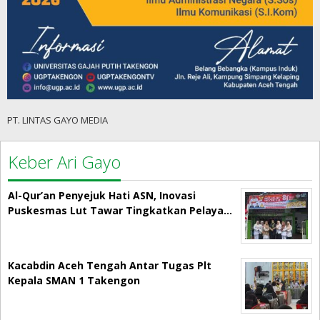
PT. LINTAS GAYO MEDIA
Keber Ari Gayo
Al-Qur’an Penyejuk Hati ASN, Inovasi
Puskesmas Lut Tawar Tingkatkan Pelaya…
Kacabdin Aceh Tengah Antar Tugas Plt
Kepala SMAN 1 Takengon