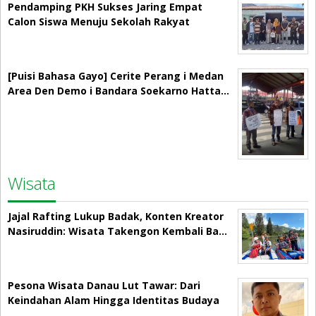
Pendamping PKH Sukses Jaring Empat
Calon Siswa Menuju Sekolah Rakyat
[Puisi Bahasa Gayo] Cerite Perang i Medan
Area Den Demo i Bandara Soekarno Hatta…
Wisata
Jajal Rafting Lukup Badak, Konten Kreator
Nasiruddin: Wisata Takengon Kembali Ba…
Pesona Wisata Danau Lut Tawar: Dari
Keindahan Alam Hingga Identitas Budaya