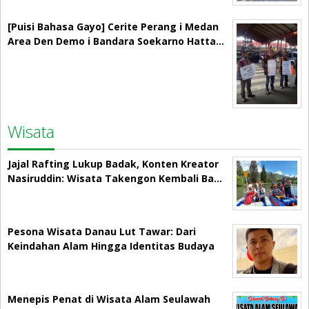
[Puisi Bahasa Gayo] Cerite Perang i Medan
Area Den Demo i Bandara Soekarno Hatta…
Wisata
Jajal Rafting Lukup Badak, Konten Kreator
Nasiruddin: Wisata Takengon Kembali Ba…
Pesona Wisata Danau Lut Tawar: Dari
Keindahan Alam Hingga Identitas Budaya
Menepis Penat di Wisata Alam Seulawah