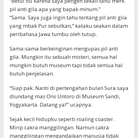
“Betul itu karena saya pengen sekali tahu merk
pil anti gila apa yang bapak minum.”
“Sama. Saya juga ingin tahu tentang pil anti gila
yang mbak Pur sebutkan,” kataku seakan dalam
peribahasa Jawa tumbu oleh tutup.
Sama-sama berkeinginan mengupas pil anti
gila. Mungkin itu sebuah misteri, semua hal
mungkin butuh museum tapi tidak semua hal
butuh penjelasan.
“Siap pak. Nanti di pertengahan bulan Sura saya
diundang mas Ons Untoro di Museum Sandi,
Yogyakarta. Datang ya?” ucapnya.
Sejak kecil hidupku seperti roaling coaster.
Mirip cakra manggilingan. Namun cakra
manggilingan mengandaikan manusia tidak