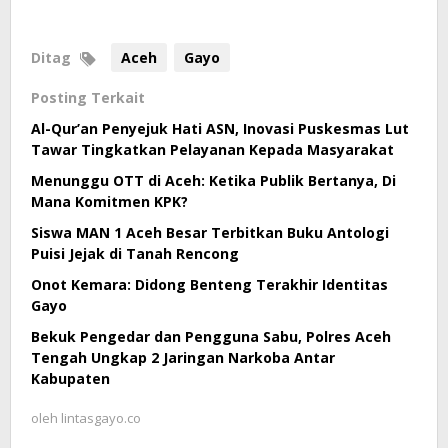
Ditag
Aceh
Gayo
Posting Terkait
Al-Qur’an Penyejuk Hati ASN, Inovasi Puskesmas Lut
Tawar Tingkatkan Pelayanan Kepada Masyarakat
Menunggu OTT di Aceh: Ketika Publik Bertanya, Di
Mana Komitmen KPK?
Siswa MAN 1 Aceh Besar Terbitkan Buku Antologi
Puisi Jejak di Tanah Rencong
Onot Kemara: Didong Benteng Terakhir Identitas
Gayo
Bekuk Pengedar dan Pengguna Sabu, Polres Aceh
Tengah Ungkap 2 Jaringan Narkoba Antar
Kabupaten
oleh
lintasgayo.co