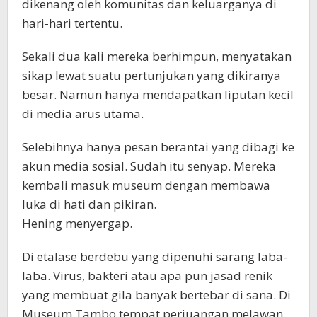
dikenang oleh komunitas dan keluarganya di
hari-hari tertentu.
Sekali dua kali mereka berhimpun, menyatakan
sikap lewat suatu pertunjukan yang dikiranya
besar. Namun hanya mendapatkan liputan kecil
di media arus utama.
Selebihnya hanya pesan berantai yang dibagi ke
akun media sosial. Sudah itu senyap. Mereka
kembali masuk museum dengan membawa
luka di hati dan pikiran.
Hening menyergap.
Di etalase berdebu yang dipenuhi sarang laba-
laba. Virus, bakteri atau apa pun jasad renik
yang membuat gila banyak bertebar di sana. Di
Museum Tambo tempat perjuangan melawan