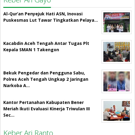
Al-Qur’an Penyejuk Hati ASN, Inovasi
Puskesmas Lut Tawar Tingkatkan Pelaya…
Kacabdin Aceh Tengah Antar Tugas Plt
Kepala SMAN 1 Takengon
Bekuk Pengedar dan Pengguna Sabu,
Polres Aceh Tengah Ungkap 2 Jaringan
Narkoba A…
Kantor Pertanahan Kabupaten Bener
Meriah Ikuti Evaluasi Kinerja Triwulan III
Sec…
Keber Ari Ranto