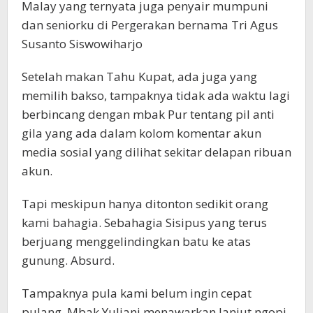
Malay yang ternyata juga penyair mumpuni
dan seniorku di Pergerakan bernama Tri Agus
Susanto Siswowiharjo
Setelah makan Tahu Kupat, ada juga yang
memilih bakso, tampaknya tidak ada waktu lagi
berbincang dengan mbak Pur tentang pil anti
gila yang ada dalam kolom komentar akun
media sosial yang dilihat sekitar delapan ribuan
akun.
Tapi meskipun hanya ditonton sedikit orang
kami bahagia. Sebahagia Sisipus yang terus
berjuang menggelindingkan batu ke atas
gunung. Absurd.
Tampaknya pula kami belum ingin cepat
pulang. Mbak Yuliani menawarkan lanjut ngopi