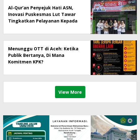
Al-Qur’an Penyejuk Hati ASN,
Inovasi Puskesmas Lut Tawar
Tingkatkan Pelayanan Kepada
Masyarakat
Menunggu OTT di Aceh: Ketika
Publik Bertanya, Di Mana
Komitmen KPK?
View More