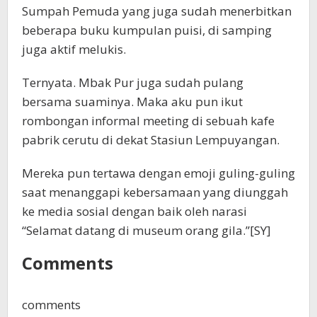
Sumpah Pemuda yang juga sudah menerbitkan
beberapa buku kumpulan puisi, di samping
juga aktif melukis.
Ternyata. Mbak Pur juga sudah pulang
bersama suaminya. Maka aku pun ikut
rombongan informal meeting di sebuah kafe
pabrik cerutu di dekat Stasiun Lempuyangan.
Mereka pun tertawa dengan emoji guling-guling
saat menanggapi kebersamaan yang diunggah
ke media sosial dengan baik oleh narasi
“Selamat datang di museum orang gila.”[SY]
Comments
comments