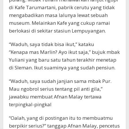
di Kafe Tarumartani, pabrik cerutu yang tidak
mengabadikan masa lalunya lewat sebuah
museum. Melainkan Kafe yang cukup ramai
berlokasi di sekitar stasiun Lempuyangan.
“Waduh, saya tidak bisa ikut,” kataku
“Kenapa mas Marlin? Ayo ikut saja,” bujuk mbak
Yuliani yang baru satu tahun terakhir menetap
di Sleman. Ikut suaminya yang sudah pensiun.
“Waduh, saya sudah janjian sama mbak Pur.
Mau ngobrol serius tentang pil anti gila,”
jawabku membuat Afnan Malay tertawa
terpingkal-pingkal
“Oalah, yang di postingan itu to membuatmu
berpikir serius?” tanggap Afnan Malay, pencetus