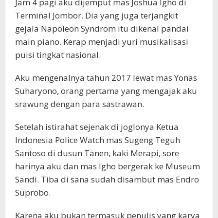
Jam 4 pagi aku dijemput mas Joshua Igho di
Terminal Jombor. Dia yang juga terjangkit
gejala Napoleon Syndrom itu dikenal pandai
main piano. Kerap menjadi yuri musikalisasi
puisi tingkat nasional.
Aku mengenalnya tahun 2017 lewat mas Yonas
Suharyono, orang pertama yang mengajak aku
srawung dengan para sastrawan.
Setelah istirahat sejenak di joglonya Ketua
Indonesia Police Watch mas Sugeng Teguh
Santoso di dusun Tanen, kaki Merapi, sore
harinya aku dan mas Igho bergerak ke Museum
Sandi. Tiba di sana sudah disambut mas Endro
Suprobo.
Karena aku bukan termasuk penulis yang karya