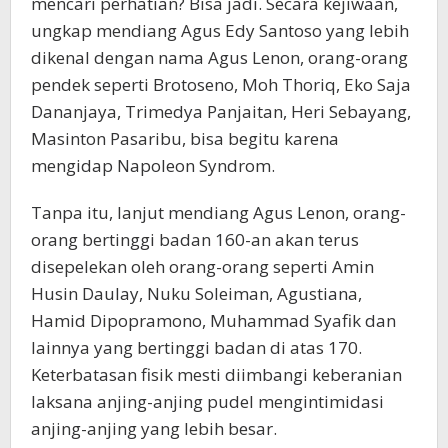
mencari perhatian? Bisa jadi. Secara kejiwaan,
ungkap mendiang Agus Edy Santoso yang lebih
dikenal dengan nama Agus Lenon, orang-orang
pendek seperti Brotoseno, Moh Thoriq, Eko Saja
Dananjaya, Trimedya Panjaitan, Heri Sebayang,
Masinton Pasaribu, bisa begitu karena
mengidap Napoleon Syndrom.
Tanpa itu, lanjut mendiang Agus Lenon, orang-
orang bertinggi badan 160-an akan terus
disepelekan oleh orang-orang seperti Amin
Husin Daulay, Nuku Soleiman, Agustiana,
Hamid Dipopramono, Muhammad Syafik dan
lainnya yang bertinggi badan di atas 170.
Keterbatasan fisik mesti diimbangi keberanian
laksana anjing-anjing pudel mengintimidasi
anjing-anjing yang lebih besar.