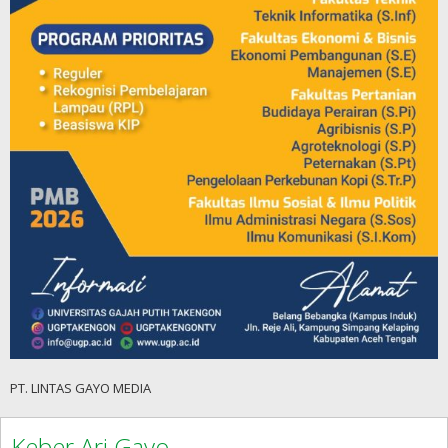
PT. LINTAS GAYO MEDIA
Keber Ari Gayo