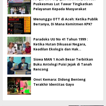
Puskesmas Lut Tawar Tingkatkan
Pelayanan Kepada Masyarakat
Menunggu OTT di Aceh: Ketika Publik
Bertanya, Di Mana Komitmen KPK?
Paradoks UU No 41 Tahun 1999 :
Ketika Hutan Dikuasai Negara,
Keadilan Ekologis dan Hak
Masyarakat Menjadi Korban
Siswa MAN 1 Aceh Besar Terbitkan
Buku Antologi Puisi Jejak di Tanah
Rencong
Onot Kemara: Didong Benteng
Terakhir Identitas Gayo