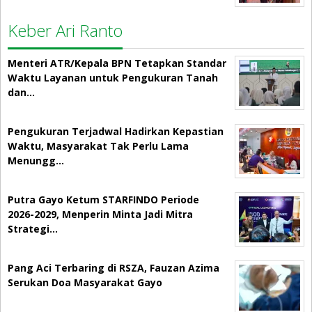
Keber Ari Ranto
Menteri ATR/Kepala BPN Tetapkan Standar
Waktu Layanan untuk Pengukuran Tanah
dan…
Pengukuran Terjadwal Hadirkan Kepastian
Waktu, Masyarakat Tak Perlu Lama
Menungg…
Putra Gayo Ketum STARFINDO Periode
2026-2029, Menperin Minta Jadi Mitra
Strategi…
Pang Aci Terbaring di RSZA, Fauzan Azima
Serukan Doa Masyarakat Gayo