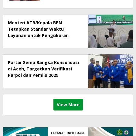
Menteri ATR/Kepala BPN
Tetapkan Standar Waktu
Layanan untuk Pengukuran
Tanah dan Peralihan Hak
Partai Gema Bangsa Konsolidasi
di Aceh, Targetkan Verifikasi
Parpol dan Pemilu 2029
View More