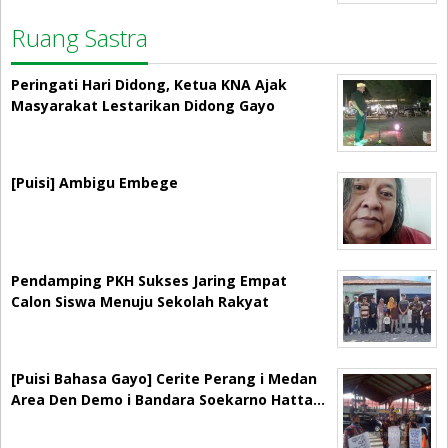
Ruang Sastra
Peringati Hari Didong, Ketua KNA Ajak
Masyarakat Lestarikan Didong Gayo
[Puisi] Ambigu Embege
Pendamping PKH Sukses Jaring Empat
Calon Siswa Menuju Sekolah Rakyat
[Puisi Bahasa Gayo] Cerite Perang i Medan
Area Den Demo i Bandara Soekarno Hatta…