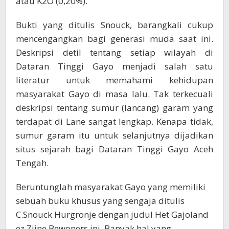
atau K2O (0,20%).
Bukti yang ditulis Snouck, barangkali cukup
mencengangkan bagi generasi muda saat ini.
Deskripsi detil tentang setiap wilayah di
Dataran Tinggi Gayo menjadi salah satu
literatur untuk memahami kehidupan
masyarakat Gayo di masa lalu. Tak terkecuali
deskripsi tentang sumur (lancang) garam yang
terdapat di Lane sangat lengkap. Kenapa tidak,
sumur garam itu untuk selanjutnya dijadikan
situs sejarah bagi Dataran Tinggi Gayo Aceh
Tengah.
Beruntunglah masyarakat Gayo yang memiliki
sebuah buku khusus yang sengaja ditulis
C.Snouck Hurgronje dengan judul Het Gajoland
ez Zijne Bewoners ini. Banyak hal yang