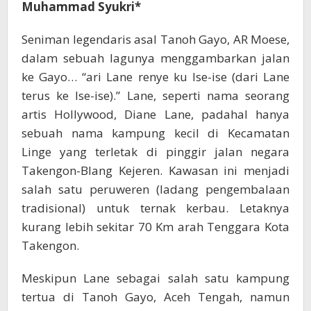
Muhammad Syukri*
Seniman legendaris asal Tanoh Gayo, AR Moese,
dalam sebuah lagunya menggambarkan jalan
ke Gayo… “ari Lane renye ku Ise-ise (dari Lane
terus ke Ise-ise).” Lane, seperti nama seorang
artis Hollywood, Diane Lane, padahal hanya
sebuah nama kampung kecil di Kecamatan
Linge yang terletak di pinggir jalan negara
Takengon-Blang Kejeren. Kawasan ini menjadi
salah satu peruweren (ladang pengembalaan
tradisional) untuk ternak kerbau. Letaknya
kurang lebih sekitar 70 Km arah Tenggara Kota
Takengon.
Meskipun Lane sebagai salah satu kampung
tertua di Tanoh Gayo, Aceh Tengah, namun