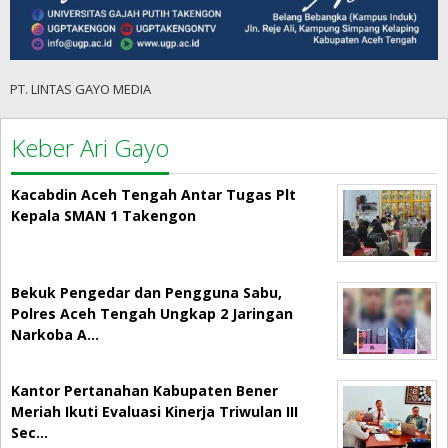
PT. LINTAS GAYO MEDIA
Keber Ari Gayo
Kacabdin Aceh Tengah Antar Tugas Plt
Kepala SMAN 1 Takengon
Bekuk Pengedar dan Pengguna Sabu,
Polres Aceh Tengah Ungkap 2 Jaringan
Narkoba A…
Kantor Pertanahan Kabupaten Bener
Meriah Ikuti Evaluasi Kinerja Triwulan III
Sec…