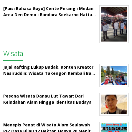
[Puisi Bahasa Gayo] Cerite Perang i Medan
Area Den Demo i Bandara Soekarno Hatta…
Wisata
Jajal Rafting Lukup Badak, Konten Kreator
Nasiruddin: Wisata Takengon Kembali Ba…
Pesona Wisata Danau Lut Tawar: Dari
Keindahan Alam Hingga Identitas Budaya
Menepis Penat di Wisata Alam Seulawah
RG: Oase Hijau 12 Hektar, Hanya 20 Menit