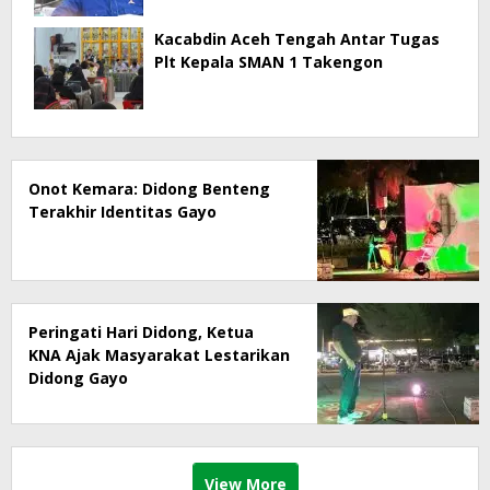
Kacabdin Aceh Tengah Antar Tugas
Plt Kepala SMAN 1 Takengon
Onot Kemara: Didong Benteng
Terakhir Identitas Gayo
Peringati Hari Didong, Ketua
KNA Ajak Masyarakat Lestarikan
Didong Gayo
View More