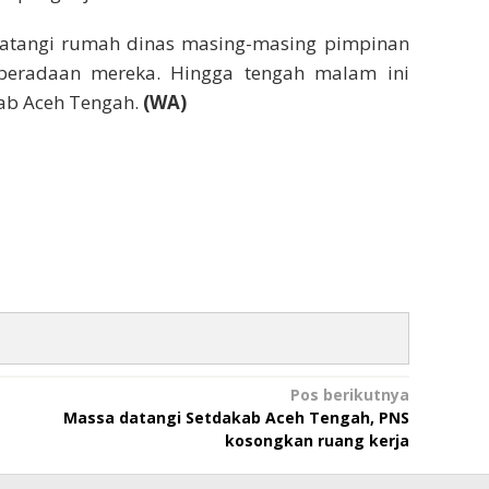
atangi rumah dinas masing-masing pimpinan
beradaan mereka. Hingga tengah malam ini
ab Aceh Tengah.
(WA)
Pos berikutnya
Massa datangi Setdakab Aceh Tengah, PNS
kosongkan ruang kerja