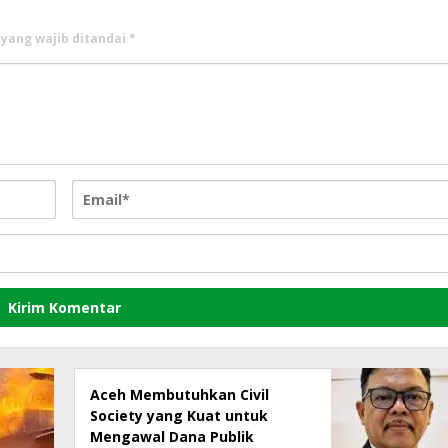
 yang wajib ditandai
*
Aceh Membutuhkan Civil
Society yang Kuat untuk
Mengawal Dana Publik