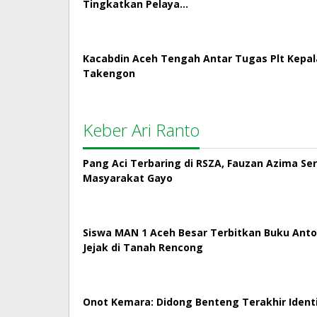
Tingkatkan Pelaya…
Kacabdin Aceh Tengah Antar Tugas Plt Kepa
Takengon
Keber Ari Ranto
Pang Aci Terbaring di RSZA, Fauzan Azima Se
Masyarakat Gayo
Siswa MAN 1 Aceh Besar Terbitkan Buku Antol
Jejak di Tanah Rencong
Onot Kemara: Didong Benteng Terakhir Ident