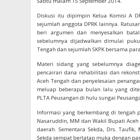
Sabtu malam 15 September 2014.
Diskusi itu dipimpin Ketua Komisi A 
sejumlah anggota DPRK lainnya. Ratusa
beri argumen dan menyesalkan batal
sebelumnya dijadwalkan dimulai pukul
Tengah dan sejumlah SKPK bersama para
Materi sidang yang sebelumnya diage
pencairan dana rehabilitasi dan rekons
Aceh Tengah dan penyelesaian penangan
meluap beberapa bulan lalu yang di
PLTA Peusangan di hulu sungai Peusang
Informasi yang berkembang di tengah p
Nasaruddin, MM dan Wakil Bupati Aceh 
daerah. Sementara Sekda, Drs. Taufik
Sekda sempat bertatap muka dengan par