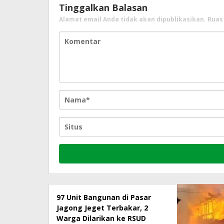
Tinggalkan Balasan
Alamat email Anda tidak akan dipublikasikan.
Ruas
97 Unit Bangunan di Pasar
Jagong Jeget Terbakar, 2
Warga Dilarikan ke RSUD