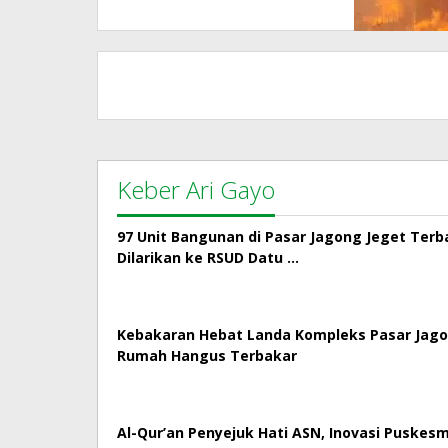
Datu Beru
Keber Ari Gayo
97 Unit Bangunan di Pasar Jagong Jeget Terb
Dilarikan ke RSUD Datu …
Kebakaran Hebat Landa Kompleks Pasar Jago
Rumah Hangus Terbakar
Al-Qur’an Penyejuk Hati ASN, Inovasi Puskes