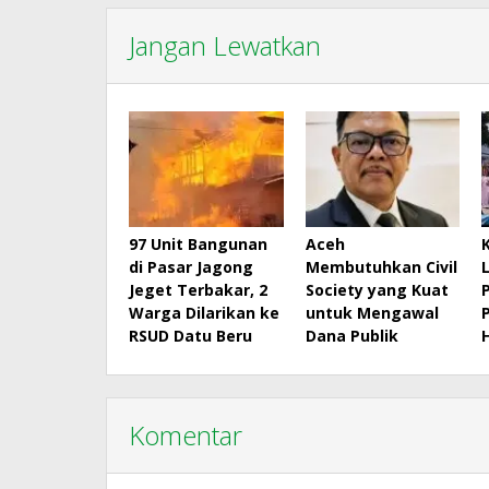
Jangan Lewatkan
97 Unit Bangunan
Aceh
di Pasar Jagong
Membutuhkan Civil
Jeget Terbakar, 2
Society yang Kuat
Warga Dilarikan ke
untuk Mengawal
RSUD Datu Beru
Dana Publik
Komentar