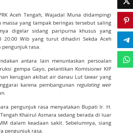
DPRK Aceh Tengah, Wajadal Muna didampingi
n massa yang tampak beringas tersebut saling
nya digelar sidang paripurna khusus yang
 20.00 Wib yang turut dihadiri Sekda Aceh
 pengunjuk rasa.
ndakan antara lain menuntaskan persoalan
truksi gempa Gayo, pelantikan Komisioner KIP
an kerugian akibat air danau Lut tawar yang
tenggarai karena pembangunan
regulating weir
an.
ara pengunjuk rasa menyatakan Bupati Ir. H.
Tengah Khairul Asmara sedang berada di luar
, MM dalam keadaan sakit. Sebelumnya, siang
a pengunjuk rasa.