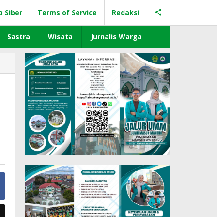
a Siber
Terms of Service
Redaksi
Sastra
Wisata
Jurnalis Warga