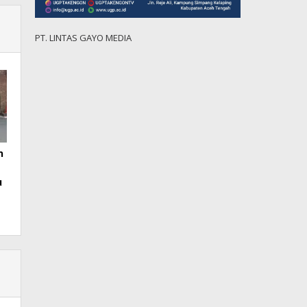
PT. LINTAS GAYO MEDIA
n
u