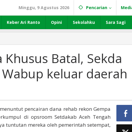
Minggu, 9 Agustus 2026
Pencarian
Medi
Keber Ari Ranto
Opini
Sekolahku
Sara Sagi
a Khusus Batal, Sekda
n Wabup keluar daerah
 menuntut pencairan dana rehab rekon Gempa
berkumpul di opsroom Setdakab Aceh Tengah
ya tuntutan mereka oleh pemerintah setempat,