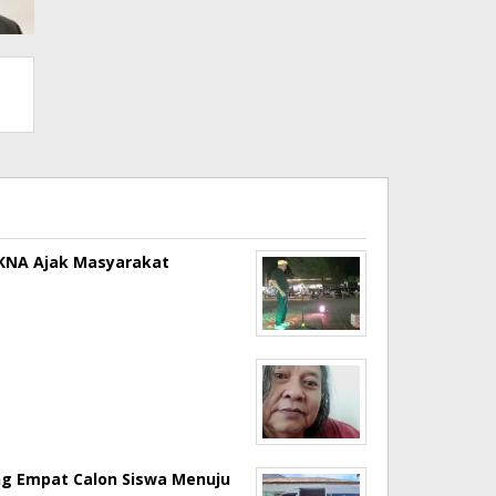
a KNA Ajak Masyarakat
ng Empat Calon Siswa Menuju