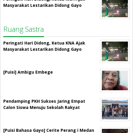
Masyarakat Lestarikan Didong Gayo
Ruang Sastra
Peringati Hari Didong, Ketua KNA Ajak
Masyarakat Lestarikan Didong Gayo
[Puisi] Ambigu Embege
Pendamping PKH Sukses Jaring Empat
Calon Siswa Menuju Sekolah Rakyat
[Puisi Bahasa Gayo] Cerite Perang i Medan