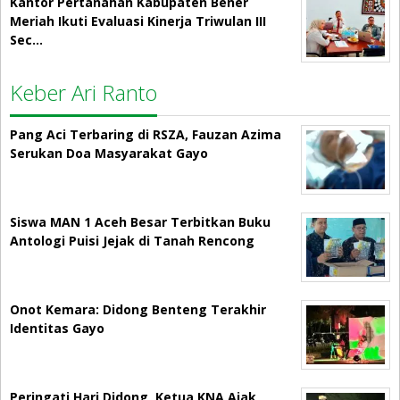
Kantor Pertanahan Kabupaten Bener
Meriah Ikuti Evaluasi Kinerja Triwulan III
Sec…
Keber Ari Ranto
Pang Aci Terbaring di RSZA, Fauzan Azima
Serukan Doa Masyarakat Gayo
Siswa MAN 1 Aceh Besar Terbitkan Buku
Antologi Puisi Jejak di Tanah Rencong
Onot Kemara: Didong Benteng Terakhir
Identitas Gayo
Peringati Hari Didong, Ketua KNA Ajak