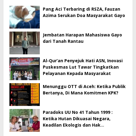
Pang Aci Terbaring di RSZA, Fauzan
Azima Serukan Doa Masyarakat Gayo
Jembatan Harapan Mahasiswa Gayo
dari Tanah Rantau
Al-Qur’an Penyejuk Hati ASN, Inovasi
Puskesmas Lut Tawar Tingkatkan
Pelayanan Kepada Masyarakat
Menunggu OTT di Aceh: Ketika Publik
Bertanya, Di Mana Komitmen KPK?
Paradoks UU No 41 Tahun 1999 :
Ketika Hutan Dikuasai Negara,
Keadilan Ekologis dan Hak
Masyarakat Menjadi Korban