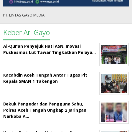
PT. LINTAS GAYO MEDIA
Keber Ari Gayo
Al-Qur’an Penyejuk Hati ASN, Inovasi
Puskesmas Lut Tawar Tingkatkan Pelaya…
Kacabdin Aceh Tengah Antar Tugas Plt
Kepala SMAN 1 Takengon
Bekuk Pengedar dan Pengguna Sabu,
Polres Aceh Tengah Ungkap 2 Jaringan
Narkoba A…