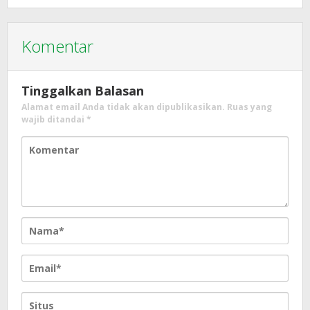
Komentar
Tinggalkan Balasan
Alamat email Anda tidak akan dipublikasikan.
Ruas yang
wajib ditandai
*