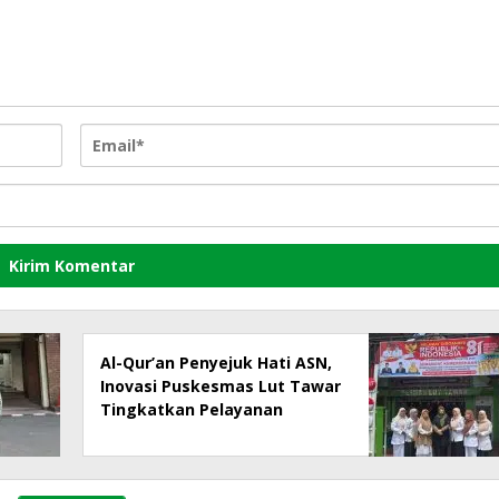
Al-Qur’an Penyejuk Hati ASN,
Inovasi Puskesmas Lut Tawar
Tingkatkan Pelayanan
Kepada Masyarakat