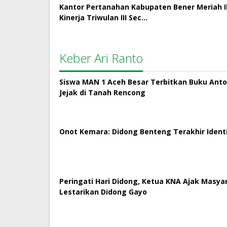
Kantor Pertanahan Kabupaten Bener Meriah Ik
Kinerja Triwulan III Sec…
Keber Ari Ranto
Siswa MAN 1 Aceh Besar Terbitkan Buku Antol
Jejak di Tanah Rencong
Onot Kemara: Didong Benteng Terakhir Ident
Peringati Hari Didong, Ketua KNA Ajak Masya
Lestarikan Didong Gayo