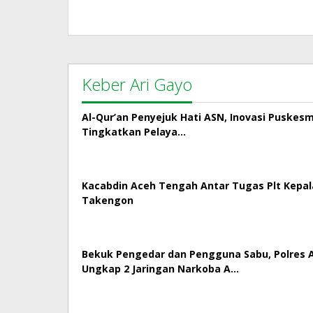
Keber Ari Gayo
Al-Qur’an Penyejuk Hati ASN, Inovasi Puskes
Tingkatkan Pelaya…
Kacabdin Aceh Tengah Antar Tugas Plt Kepa
Takengon
Bekuk Pengedar dan Pengguna Sabu, Polres
Ungkap 2 Jaringan Narkoba A…