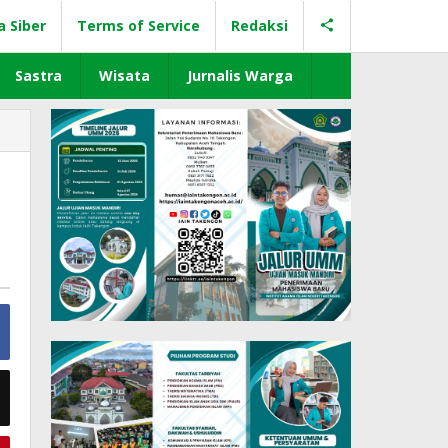
a Siber
Terms of Service
Redaksi
Sastra
Wisata
Jurnalis Warga