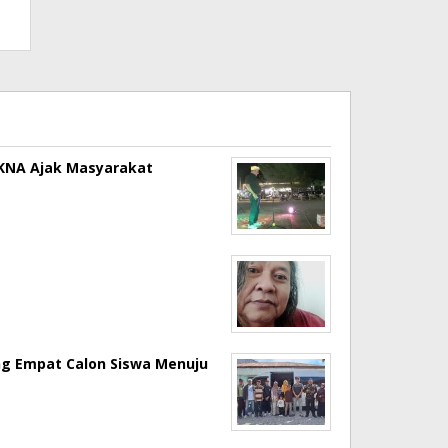
a KNA Ajak Masyarakat
ng Empat Calon Siswa Menuju