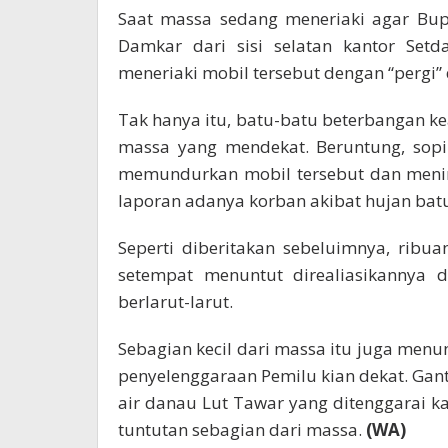
Saat massa sedang meneriaki agar Bup
Damkar dari sisi selatan kantor Set
meneriaki mobil tersebut dengan “pergi” 
Tak hanya itu, batu-batu beterbangan ke
massa yang mendekat. Beruntung, sop
memundurkan mobil tersebut dan menin
laporan adanya korban akibat hujan batu
Seperti diberitakan sebeluimnya, rib
setempat menuntut direaliasikannya 
berlarut-larut.
Sebagian kecil dari massa itu juga menu
penyelenggaraan Pemilu kian dekat. Gant
air danau Lut Tawar yang ditenggarai k
tuntutan sebagian dari massa.
(WA)