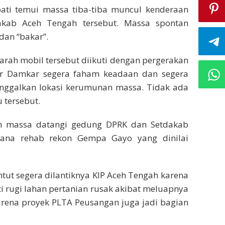
ati temui massa tiba-tiba muncul kenderaan
dakab Aceh Tengah tersebut. Massa spontan
dan “bakar”.
arah mobil tersebut diikuti dengan pergerakan
ir Damkar segera faham keadaan dan segera
ggalkan lokasi kerumunan massa. Tidak ada
 tersebut.
uan massa datangi gedung DPRK dan Setdakab
dana rehab rekon Gempa Gayo yang dinilai
ntut segera dilantiknya KIP Aceh Tengah karena
i rugi lahan pertanian rusak akibat meluapnya
arena proyek PLTA Peusangan juga jadi bagian