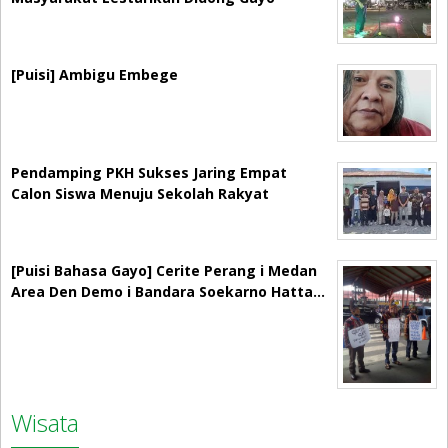
[Puisi] Ambigu Embege
Pendamping PKH Sukses Jaring Empat
Calon Siswa Menuju Sekolah Rakyat
[Puisi Bahasa Gayo] Cerite Perang i Medan
Area Den Demo i Bandara Soekarno Hatta…
Wisata