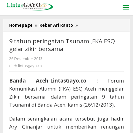
Lewati
ke
konten
Homepage
»
Keber Ari Ranto
»
9
tahun
peringatan
9 tahun peringatan Tsunami,FKA ESQ
Tsunami,FKA
gelar zikir bersama
ESQ
gelar
26 Desember 2013
oleh
zikir
lintasgayo.co
oleh
lintasgayo.co
bersama
Banda Aceh-LintasGayo.co :
Forum
Komunikasi Alumni (FKA) ESQ Aceh menggelar
Zikir bersama dalam peringatan 9 tahun
Tsunami di Banda Aceh, Kamis (26\12\2013).
Dalam serangkaian acara tersebut juga hadir
Ary Ginanjar untuk memberikan renungan