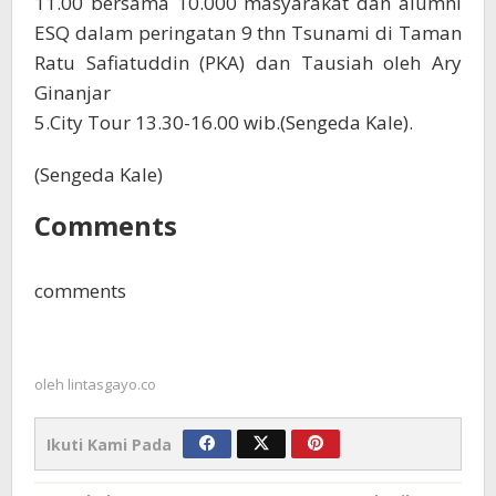
11.00 bersama 10.000 masyarakat dan alumni
ESQ dalam peringatan 9 thn Tsunami di Taman
Ratu Safiatuddin (PKA) dan Tausiah oleh Ary
Ginanjar
5.City Tour 13.30-16.00 wib.(Sengeda Kale).
(Sengeda Kale)
Comments
comments
oleh
lintasgayo.co
Ikuti Kami Pada