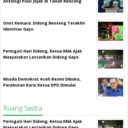
Antologi Puisi Jejak di Tanah Rencong
Onot Kemara: Didong Benteng Terakhir
Identitas Gayo
Peringati Hari Didong, Ketua KNA Ajak
Masyarakat Lestarikan Didong Gayo
Musda Demokrat Aceh Resmi Dibuka,
Perebutan Kursi Ketua DPD Dimulai
Ruang Sastra
Peringati Hari Didong, Ketua KNA Ajak
Masyarakat Lestarikan Didong Gayo