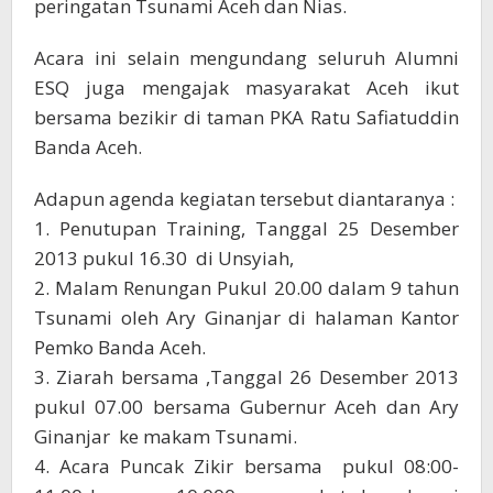
peringatan Tsunami Aceh dan Nias.
Acara ini selain mengundang seluruh Alumni
ESQ juga mengajak masyarakat Aceh ikut
bersama bezikir di taman PKA Ratu Safiatuddin
Banda Aceh.
Adapun agenda kegiatan tersebut diantaranya :
1. Penutupan Training, Tanggal 25 Desember
2013 pukul 16.30 di Unsyiah,
2. Malam Renungan Pukul 20.00 dalam 9 tahun
Tsunami oleh Ary Ginanjar di halaman Kantor
Pemko Banda Aceh.
3. Ziarah bersama ,Tanggal 26 Desember 2013
pukul 07.00 bersama Gubernur Aceh dan Ary
Ginanjar ke makam Tsunami.
4. Acara Puncak Zikir bersama pukul 08:00-