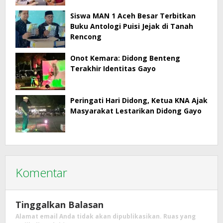
Masyarakat Menjadi Korban
Siswa MAN 1 Aceh Besar Terbitkan
Buku Antologi Puisi Jejak di Tanah
Rencong
Onot Kemara: Didong Benteng
Terakhir Identitas Gayo
Peringati Hari Didong, Ketua KNA Ajak
Masyarakat Lestarikan Didong Gayo
Komentar
Tinggalkan Balasan
Alamat email Anda tidak akan dipublikasikan.
Ruas yang