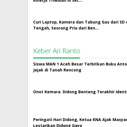
Kinerja Triwulan III Sec…
Curi Laptop, Kamera dan Tabung Gas dari SD 
Tengah, Seorang Pria dari Ben…
Keber Ari Ranto
Siswa MAN 1 Aceh Besar Terbitkan Buku Antol
Jejak di Tanah Rencong
Onot Kemara: Didong Benteng Terakhir Ident
Peringati Hari Didong, Ketua KNA Ajak Masya
Lestarikan Didong Gayo