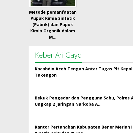
Metode pemanfaatan
Pupuk Kimia Sintetik
(Pabrik) dan Pupuk
Kimia Organik dalam
M…
Keber Ari Gayo
Kacabdin Aceh Tengah Antar Tugas Plt Kepa
Takengon
Bekuk Pengedar dan Pengguna Sabu, Polres
Ungkap 2 Jaringan Narkoba A…
Kantor Pertanahan Kabupaten Bener Meriah Ik