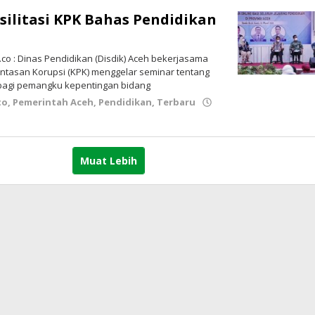
asilitasi KPK Bahas Pendidikan
o : Dinas Pendidikan (Disdik) Aceh bekerjasama
tasan Korupsi (KPK) menggelar seminar tentang
 bagi pemangku kepentingan bidang
to
,
Pemerintah Aceh
,
Pendidikan
,
Terbaru
ayo.co
Muat Lebih