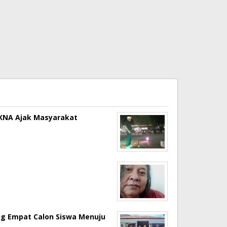
a KNA Ajak Masyarakat
ng Empat Calon Siswa Menuju