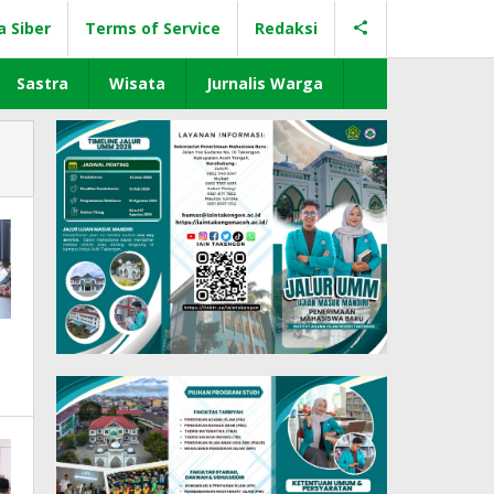
a Siber
Terms of Service
Redaksi
Sastra
Wisata
Jurnalis Warga