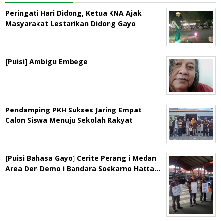
Peringati Hari Didong, Ketua KNA Ajak
Masyarakat Lestarikan Didong Gayo
[Puisi] Ambigu Embege
Pendamping PKH Sukses Jaring Empat
Calon Siswa Menuju Sekolah Rakyat
[Puisi Bahasa Gayo] Cerite Perang i Medan
Area Den Demo i Bandara Soekarno Hatta…