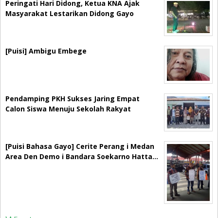
Peringati Hari Didong, Ketua KNA Ajak
Masyarakat Lestarikan Didong Gayo
[Puisi] Ambigu Embege
Pendamping PKH Sukses Jaring Empat
Calon Siswa Menuju Sekolah Rakyat
[Puisi Bahasa Gayo] Cerite Perang i Medan
Area Den Demo i Bandara Soekarno Hatta…