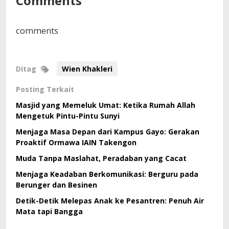
Comments
comments
Ditag
Wien Khakleri
Posting Terkait
Masjid yang Memeluk Umat: Ketika Rumah Allah
Mengetuk Pintu-Pintu Sunyi
Menjaga Masa Depan dari Kampus Gayo: Gerakan
Proaktif Ormawa IAIN Takengon
Muda Tanpa Maslahat, Peradaban yang Cacat
Menjaga Keadaban Berkomunikasi: Berguru pada
Berunger dan Besinen
Detik-Detik Melepas Anak ke Pesantren: Penuh Air
Mata tapi Bangga