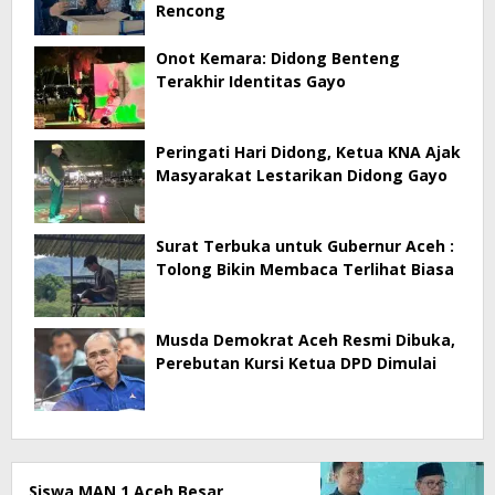
Rencong
Onot Kemara: Didong Benteng
Terakhir Identitas Gayo
Peringati Hari Didong, Ketua KNA Ajak
Masyarakat Lestarikan Didong Gayo
Surat Terbuka untuk Gubernur Aceh :
Tolong Bikin Membaca Terlihat Biasa
Musda Demokrat Aceh Resmi Dibuka,
Perebutan Kursi Ketua DPD Dimulai
Siswa MAN 1 Aceh Besar