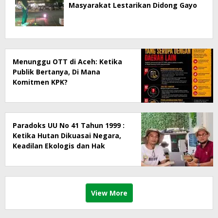
Masyarakat Lestarikan Didong Gayo
Menunggu OTT di Aceh: Ketika
Publik Bertanya, Di Mana
Komitmen KPK?
Paradoks UU No 41 Tahun 1999 :
Ketika Hutan Dikuasai Negara,
Keadilan Ekologis dan Hak
Masyarakat Menjadi Korban
View More