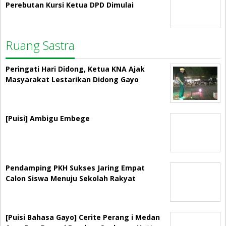
Perebutan Kursi Ketua DPD Dimulai
Ruang Sastra
Peringati Hari Didong, Ketua KNA Ajak
Masyarakat Lestarikan Didong Gayo
[Puisi] Ambigu Embege
Pendamping PKH Sukses Jaring Empat
Calon Siswa Menuju Sekolah Rakyat
[Puisi Bahasa Gayo] Cerite Perang i Medan