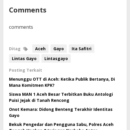
Comments
comments
Ditag
Aceh
Gayo
Ita Safitri
Lintas Gayo
Lintasgayo
Posting Terkait
Menunggu OTT di Aceh: Ketika Publik Bertanya, Di
Mana Komitmen KPK?
Siswa MAN 1 Aceh Besar Terbitkan Buku Antologi
Puisi Jejak di Tanah Rencong
Onot Kemara: Didong Benteng Terakhir Identitas
Gayo
Bekuk Pengedar dan Pengguna Sabu, Polres Aceh