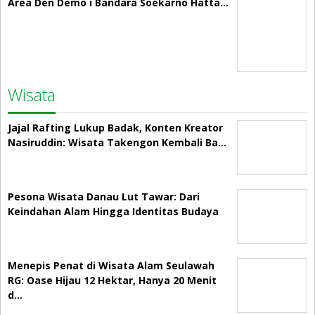
Area Den Demo i Bandara Soekarno Hatta…
Wisata
Jajal Rafting Lukup Badak, Konten Kreator
Nasiruddin: Wisata Takengon Kembali Ba…
Pesona Wisata Danau Lut Tawar: Dari
Keindahan Alam Hingga Identitas Budaya
Menepis Penat di Wisata Alam Seulawah
RG: Oase Hijau 12 Hektar, Hanya 20 Menit
d…