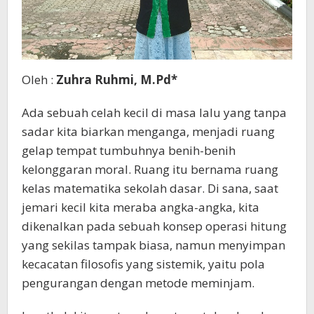
Oleh :
Zuhra Ruhmi, M.Pd*
Ada sebuah celah kecil di masa lalu yang tanpa
sadar kita biarkan menganga, menjadi ruang
gelap tempat tumbuhnya benih-benih
kelonggaran moral. Ruang itu bernama ruang
kelas matematika sekolah dasar. Di sana, saat
jemari kecil kita meraba angka-angka, kita
dikenalkan pada sebuah konsep operasi hitung
yang sekilas tampak biasa, namun menyimpan
kecacatan filosofis yang sistemik, yaitu pola
pengurangan dengan metode meminjam.