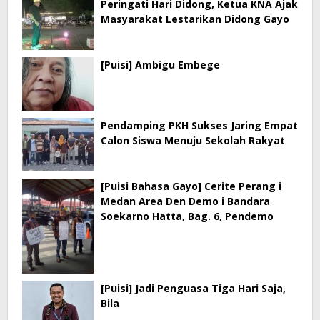
Peringati Hari Didong, Ketua KNA Ajak
Masyarakat Lestarikan Didong Gayo
[Puisi] Ambigu Embege
Pendamping PKH Sukses Jaring Empat
Calon Siswa Menuju Sekolah Rakyat
[Puisi Bahasa Gayo] Cerite Perang i
Medan Area Den Demo i Bandara
Soekarno Hatta, Bag. 6, Pendemo
[Puisi] Jadi Penguasa Tiga Hari Saja,
Bila