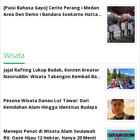
[Puisi Bahasa Gayo] Cerite Perang i Medan
Area Den Demo i Bandara Soekarno Hatta…
Wisata
Jajal Rafting Lukup Badak, Konten Kreator
Nasiruddin: Wisata Takengon Kembali Ba…
Pesona Wisata Danau Lut Tawar: Dari
Keindahan Alam Hingga Identitas Budaya
Menepis Penat di Wisata Alam Seulawah
RG: Oase Hijau 12 Hektar, Hanya 20 Menit