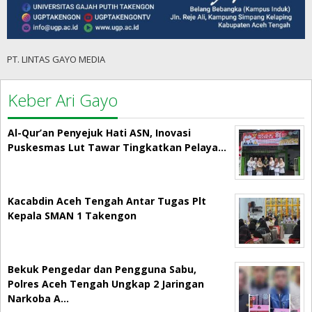
PT. LINTAS GAYO MEDIA
Keber Ari Gayo
Al-Qur’an Penyejuk Hati ASN, Inovasi
Puskesmas Lut Tawar Tingkatkan Pelaya…
Kacabdin Aceh Tengah Antar Tugas Plt
Kepala SMAN 1 Takengon
Bekuk Pengedar dan Pengguna Sabu,
Polres Aceh Tengah Ungkap 2 Jaringan
Narkoba A…