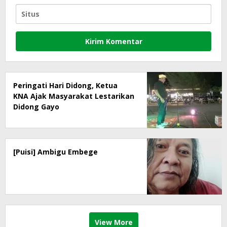
Peringati Hari Didong, Ketua
KNA Ajak Masyarakat Lestarikan
Didong Gayo
[Puisi] Ambigu Embege
View More