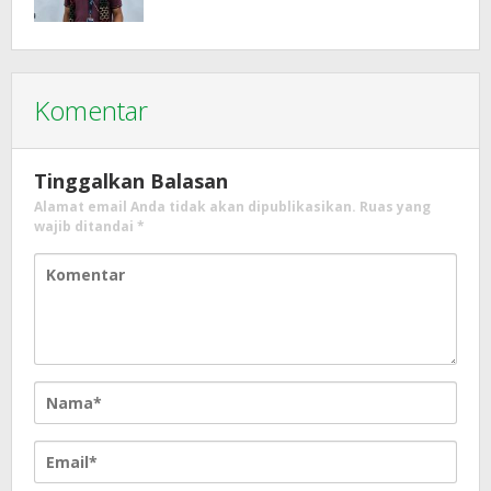
Komentar
Tinggalkan Balasan
Alamat email Anda tidak akan dipublikasikan.
Ruas yang
wajib ditandai
*