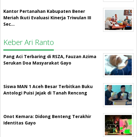
Kantor Pertanahan Kabupaten Bener
Meriah Ikuti Evaluasi Kinerja Triwulan III
Sec…
Keber Ari Ranto
Pang Aci Terbaring di RSZA, Fauzan Azima
Serukan Doa Masyarakat Gayo
Siswa MAN 1 Aceh Besar Terbitkan Buku
Antologi Puisi Jejak di Tanah Rencong
Onot Kemara: Didong Benteng Terakhir
Identitas Gayo