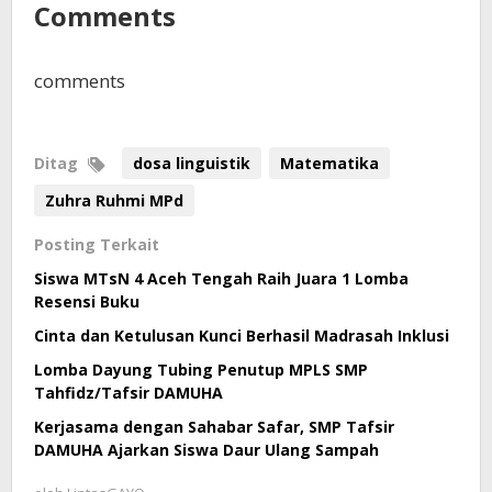
Comments
comments
Ditag
dosa linguistik
Matematika
Zuhra Ruhmi MPd
Posting Terkait
Siswa MTsN 4 Aceh Tengah Raih Juara 1 Lomba
Resensi Buku
Cinta dan Ketulusan Kunci Berhasil Madrasah Inklusi
Lomba Dayung Tubing Penutup MPLS SMP
Tahfidz/Tafsir DAMUHA
Kerjasama dengan Sahabar Safar, SMP Tafsir
DAMUHA Ajarkan Siswa Daur Ulang Sampah