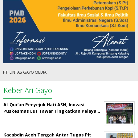
PT. LINTAS GAYO MEDIA
Keber Ari Gayo
Al-Qur’an Penyejuk Hati ASN, Inovasi
Puskesmas Lut Tawar Tingkatkan Pelaya…
Kacabdin Aceh Tengah Antar Tugas Plt