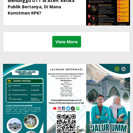
Menunggu OTT di Aceh: Ketika
Publik Bertanya, Di Mana
Komitmen KPK?
View More