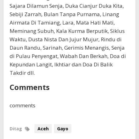
Sajara Dilamun Senja, Duka Cianjur Duka Kita,
Sebiji Zarrah, Bulan Tanpa Purnama, Linang
Airmata Di Tamiang, Lara, Mata Hati Mati,
Meminang Subuh, Kala Kurma Berputik, Siklus
Waktu, Dusta Nista Dan Jujur Mujur, Rindu di
Daun Randu, Sarinah, Gerimis Menangis, Senja
di Pulau Penyengat, Wabah Dan Berkah, Doa di
Kepundan Langit, Ikhtiar dan Doa Di Balik
Takdir dll.
Comments
comments
Ditag
Aceh
Gayo