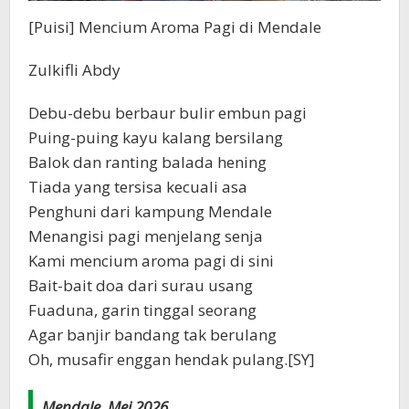
[Puisi] Mencium Aroma Pagi di Mendale
Zulkifli Abdy
Debu-debu berbaur bulir embun pagi
Puing-puing kayu kalang bersilang
Balok dan ranting balada hening
Tiada yang tersisa kecuali asa
Penghuni dari kampung Mendale
Menangisi pagi menjelang senja
Kami mencium aroma pagi di sini
Bait-bait doa dari surau usang
Fuaduna, garin tinggal seorang
Agar banjir bandang tak berulang
Oh, musafir enggan hendak pulang.[SY]
Mendale, Mei 2026