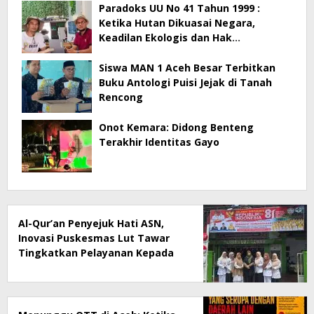
Paradoks UU No 41 Tahun 1999 :
Ketika Hutan Dikuasai Negara,
Keadilan Ekologis dan Hak
Masyarakat Menjadi Korban
Siswa MAN 1 Aceh Besar Terbitkan
Buku Antologi Puisi Jejak di Tanah
Rencong
Onot Kemara: Didong Benteng
Terakhir Identitas Gayo
Al-Qur’an Penyejuk Hati ASN,
Inovasi Puskesmas Lut Tawar
Tingkatkan Pelayanan Kepada
Masyarakat