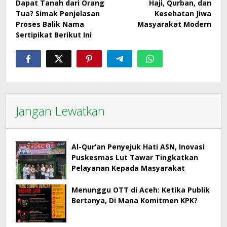
Dapat Tanah dari Orang
Haji, Qurban, dan
pos
Tua? Simak Penjelasan
Kesehatan Jiwa
Proses Balik Nama
Masyarakat Modern
Sertipikat Berikut Ini
Jangan Lewatkan
Al-Qur’an Penyejuk Hati ASN, Inovasi
Puskesmas Lut Tawar Tingkatkan
Pelayanan Kepada Masyarakat
Menunggu OTT di Aceh: Ketika Publik
Bertanya, Di Mana Komitmen KPK?