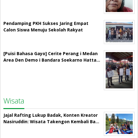
Pendamping PKH Sukses Jaring Empat
Calon Siswa Menuju Sekolah Rakyat
[Puisi Bahasa Gayo] Cerite Perang i Medan
Area Den Demo i Bandara Soekarno Hatta…
Wisata
Jajal Rafting Lukup Badak, Konten Kreator
Nasiruddin: Wisata Takengon Kembali Ba…