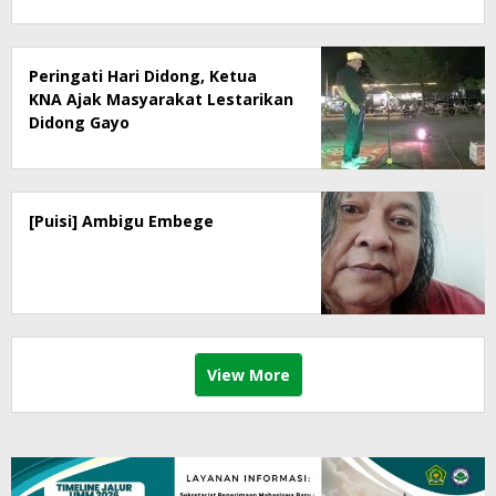
Peringati Hari Didong, Ketua
KNA Ajak Masyarakat Lestarikan
Didong Gayo
[Puisi] Ambigu Embege
View More