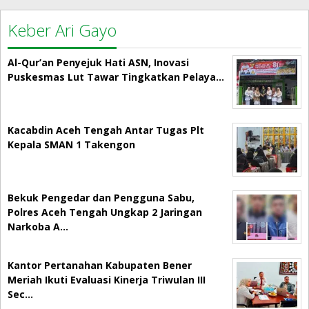
Keber Ari Gayo
Al-Qur’an Penyejuk Hati ASN, Inovasi
Puskesmas Lut Tawar Tingkatkan Pelaya…
Kacabdin Aceh Tengah Antar Tugas Plt
Kepala SMAN 1 Takengon
Bekuk Pengedar dan Pengguna Sabu,
Polres Aceh Tengah Ungkap 2 Jaringan
Narkoba A…
Kantor Pertanahan Kabupaten Bener
Meriah Ikuti Evaluasi Kinerja Triwulan III
Sec…