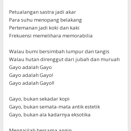
‎Petualangan sastra jadi akar
‎Para suhu menopang belakang
‎Pertemanan jadi koki dan kaki
‎Frekuensi memelihara memorabilia
‎Walau bumi bersimbah lumpur dan tangis
‎Walau hutan direnggut dari jubah dan muruah
‎Gayo adalah Gayo
‎Gayo adalah Gayo!
‎Gayo adalah Gayo!!
‎Gayo, bukan sekadar kopi
‎Gayo, bukan semata-mata antik estetik
‎Gayo, bukan ala kadarnya eksotika
‎Mengajilah bersama angin