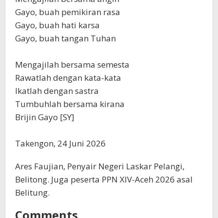
‎Gayo, buah pemikiran rasa
‎Gayo, buah hati karsa
‎Gayo, buah tangan Tuhan
‎Mengajilah bersama semesta
‎Rawatlah dengan kata-kata
‎Ikatlah dengan sastra
‎Tumbuhlah bersama kirana
‎‎Brijin Gayo [SY]
‎Takengon, 24 Juni 2026
Ares Faujian, Penyair Negeri Laskar Pelangi,
Belitong. Juga peserta PPN XIV-Aceh 2026 asal
Belitung.
Comments