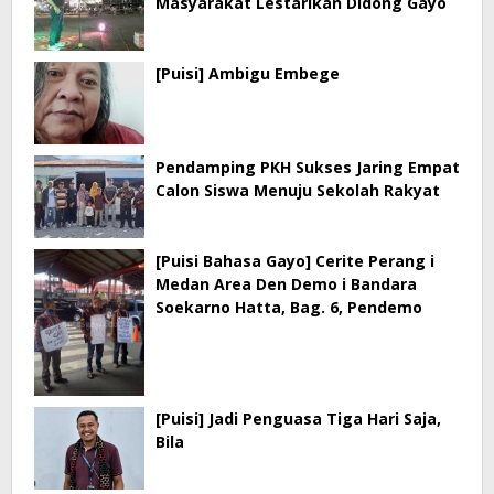
Masyarakat Lestarikan Didong Gayo
[Puisi] Ambigu Embege
Pendamping PKH Sukses Jaring Empat
Calon Siswa Menuju Sekolah Rakyat
[Puisi Bahasa Gayo] Cerite Perang i
Medan Area Den Demo i Bandara
Soekarno Hatta, Bag. 6, Pendemo
[Puisi] Jadi Penguasa Tiga Hari Saja,
Bila