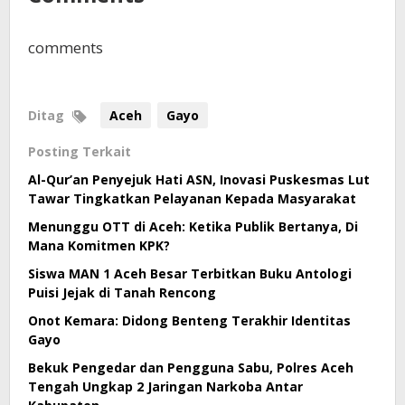
comments
Ditag
Aceh
Gayo
Posting Terkait
Al-Qur’an Penyejuk Hati ASN, Inovasi Puskesmas Lut
Tawar Tingkatkan Pelayanan Kepada Masyarakat
Menunggu OTT di Aceh: Ketika Publik Bertanya, Di
Mana Komitmen KPK?
Siswa MAN 1 Aceh Besar Terbitkan Buku Antologi
Puisi Jejak di Tanah Rencong
Onot Kemara: Didong Benteng Terakhir Identitas
Gayo
Bekuk Pengedar dan Pengguna Sabu, Polres Aceh
Tengah Ungkap 2 Jaringan Narkoba Antar