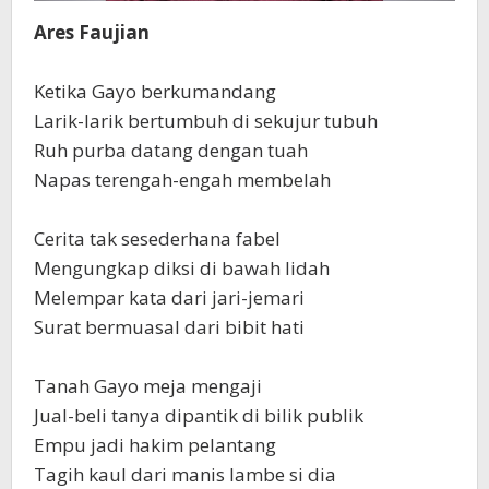
Ares Faujian
‎Ketika Gayo berkumandang
‎Larik-larik bertumbuh di sekujur tubuh
‎Ruh purba datang dengan tuah
‎Napas terengah-engah membelah
‎Cerita tak sesederhana fabel
‎Mengungkap diksi di bawah lidah
‎Melempar kata dari jari-jemari
‎Surat bermuasal dari bibit hati
‎Tanah Gayo meja mengaji
‎Jual-beli tanya dipantik di bilik publik
‎Empu jadi hakim pelantang
‎Tagih kaul dari manis lambe si dia