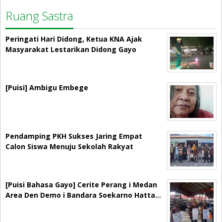
Ruang Sastra
Peringati Hari Didong, Ketua KNA Ajak
Masyarakat Lestarikan Didong Gayo
[Puisi] Ambigu Embege
Pendamping PKH Sukses Jaring Empat
Calon Siswa Menuju Sekolah Rakyat
[Puisi Bahasa Gayo] Cerite Perang i Medan
Area Den Demo i Bandara Soekarno Hatta…