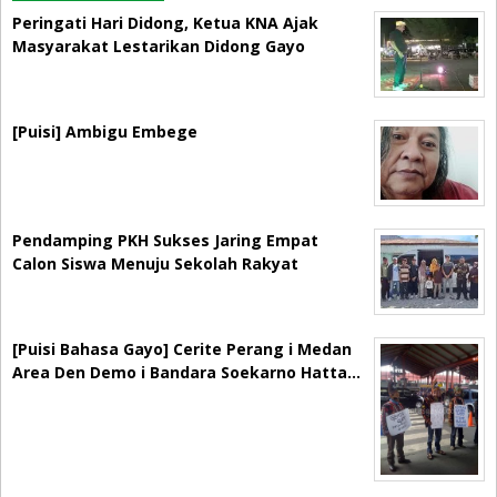
Peringati Hari Didong, Ketua KNA Ajak
Masyarakat Lestarikan Didong Gayo
[Puisi] Ambigu Embege
Pendamping PKH Sukses Jaring Empat
Calon Siswa Menuju Sekolah Rakyat
[Puisi Bahasa Gayo] Cerite Perang i Medan
Area Den Demo i Bandara Soekarno Hatta…