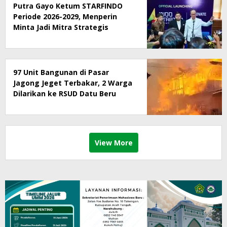
Putra Gayo Ketum STARFINDO
Periode 2026-2029, Menperin
Minta Jadi Mitra Strategis
Pemerintah dalam Inovasi
Digital
97 Unit Bangunan di Pasar
Jagong Jeget Terbakar, 2 Warga
Dilarikan ke RSUD Datu Beru
View More