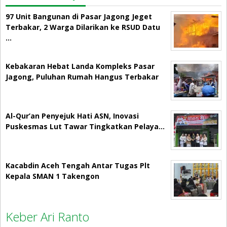
97 Unit Bangunan di Pasar Jagong Jeget
Terbakar, 2 Warga Dilarikan ke RSUD Datu
…
Kebakaran Hebat Landa Kompleks Pasar
Jagong, Puluhan Rumah Hangus Terbakar
Al-Qur’an Penyejuk Hati ASN, Inovasi
Puskesmas Lut Tawar Tingkatkan Pelaya…
Kacabdin Aceh Tengah Antar Tugas Plt
Kepala SMAN 1 Takengon
Keber Ari Ranto