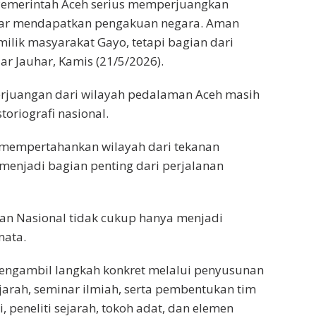
Pemerintah Aceh serius memperjuangkan
agar mendapatkan pengakuan negara. Aman
lik masyarakat Gayo, tetapi bagian dari
ar Jauhar, Kamis (21/5/2026).
perjuangan dari wilayah pedalaman Aceh masih
oriografi nasional.
 mempertahankan wilayah dari tekanan
n menjadi bagian penting dari perjalanan
an Nasional tidak cukup hanya menjadi
mata.
engambil langkah konkret melalui penyusunan
arah, seminar ilmiah, serta pembentukan tim
 peneliti sejarah, tokoh adat, dan elemen