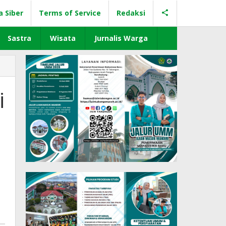
a Siber
Terms of Service
Redaksi
Sastra
Wisata
Jurnalis Warga
i