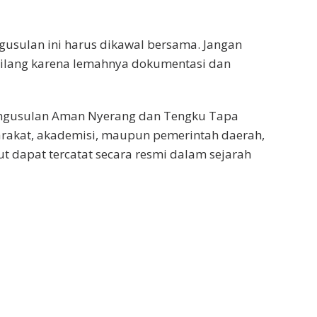
ngusulan ini harus dikawal bersama. Jangan
hilang karena lemahnya dokumentasi dan
engusulan Aman Nyerang dan Tengku Tapa
arakat, akademisi, maupun pemerintah daerah,
t dapat tercatat secara resmi dalam sejarah