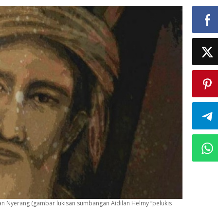
n Nyerang (gambar lukisan sumbangan Aidilan Helmy “pelukis