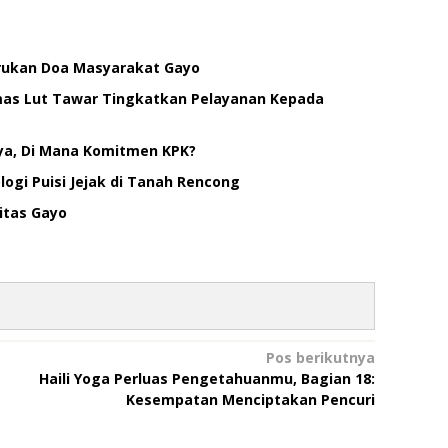
erukan Doa Masyarakat Gayo
smas Lut Tawar Tingkatkan Pelayanan Kepada
ya, Di Mana Komitmen KPK?
ogi Puisi Jejak di Tanah Rencong
itas Gayo
Pos berikutnya
Haili Yoga Perluas Pengetahuanmu, Bagian 18:
Kesempatan Menciptakan Pencuri