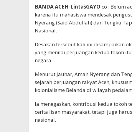
BANDA ACEH-LintasGAYO
co : Belum a
karena itu mahasiswa mendesak pengus
Nyerang (Said Abdullah) dan Tengku Tap
Nasional.
Desakan tersebut kali ini disampaikan o
yang menilai perjuangan kedua tokoh it
negara.
Menurut Jauhar, Aman Nyerang dan Teng
sejarah perjuangan rakyat Aceh, khusu
kolonialisme Belanda di wilayah pedala
Ia menegaskan, kontribusi kedua tokoh t
cerita lisan masyarakat, tetapi juga har
nasional.