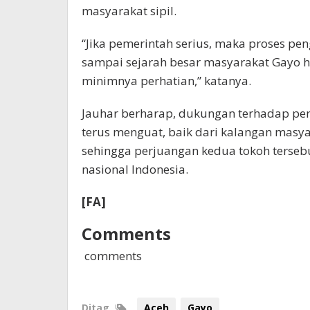
masyarakat sipil.
“Jika pemerintah serius, maka proses pe
sampai sejarah besar masyarakat Gayo 
minimnya perhatian,” katanya.
Jauhar berharap, dukungan terhadap p
terus menguat, baik dari kalangan masy
sehingga perjuangan kedua tokoh tersebu
nasional Indonesia.
[FA]
Comments
comments
Ditag
Aceh
Gayo