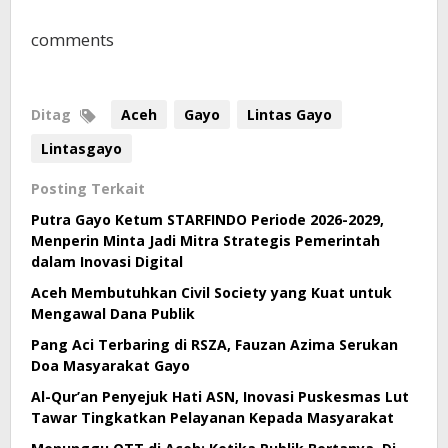
comments
Ditag
Aceh
Gayo
Lintas Gayo
Lintasgayo
Posting Terkait
Putra Gayo Ketum STARFINDO Periode 2026-2029,
Menperin Minta Jadi Mitra Strategis Pemerintah
dalam Inovasi Digital
Aceh Membutuhkan Civil Society yang Kuat untuk
Mengawal Dana Publik
Pang Aci Terbaring di RSZA, Fauzan Azima Serukan
Doa Masyarakat Gayo
Al-Qur’an Penyejuk Hati ASN, Inovasi Puskesmas Lut
Tawar Tingkatkan Pelayanan Kepada Masyarakat