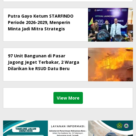
Putra Gayo Ketum STARFINDO
Periode 2026-2029, Menperin
Minta Jadi Mitra Strategis
Pemerintah dalam Inovasi
Digital
97 Unit Bangunan di Pasar
Jagong Jeget Terbakar, 2 Warga
Dilarikan ke RSUD Datu Beru
View More