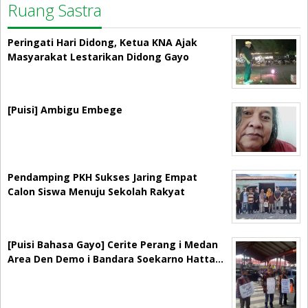
Ruang Sastra
Peringati Hari Didong, Ketua KNA Ajak
Masyarakat Lestarikan Didong Gayo
[Puisi] Ambigu Embege
Pendamping PKH Sukses Jaring Empat
Calon Siswa Menuju Sekolah Rakyat
[Puisi Bahasa Gayo] Cerite Perang i Medan
Area Den Demo i Bandara Soekarno Hatta…