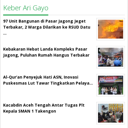
Keber Ari Gayo
97 Unit Bangunan di Pasar Jagong Jeget
Terbakar, 2 Warga Dilarikan ke RSUD Datu
…
Kebakaran Hebat Landa Kompleks Pasar
Jagong, Puluhan Rumah Hangus Terbakar
Al-Qur’an Penyejuk Hati ASN, Inovasi
Puskesmas Lut Tawar Tingkatkan Pelaya…
Kacabdin Aceh Tengah Antar Tugas Plt
Kepala SMAN 1 Takengon