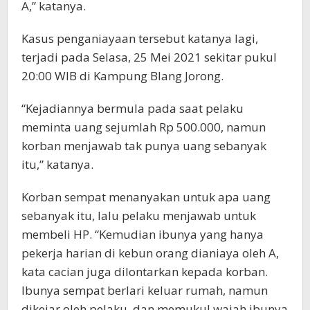
A,” katanya.
Kasus penganiayaan tersebut katanya lagi,
terjadi pada Selasa, 25 Mei 2021 sekitar pukul
20:00 WIB di Kampung Blang Jorong.
“Kejadiannya bermula pada saat pelaku
meminta uang sejumlah Rp 500.000, namun
korban menjawab tak punya uang sebanyak
itu,” katanya.
Korban sempat menanyakan untuk apa uang
sebanyak itu, lalu pelaku menjawab untuk
membeli HP. “Kemudian ibunya yang hanya
pekerja harian di kebun orang dianiaya oleh A,
kata cacian juga dilontarkan kepada korban.
Ibunya sempat berlari keluar rumah, namun
dikejar oleh pelaku, dan memukul wajah ibunya