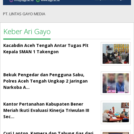
PT. LINTAS GAYO MEDIA
Keber Ari Gayo
Kacabdin Aceh Tengah Antar Tugas Plt
Kepala SMAN 1 Takengon
Bekuk Pengedar dan Pengguna Sabu,
Polres Aceh Tengah Ungkap 2 Jaringan
Narkoba A…
Kantor Pertanahan Kabupaten Bener
Meriah Ikuti Evaluasi Kinerja Triwulan III
Sec…
Curi Laptop, Kamera dan Tabung Gas dari