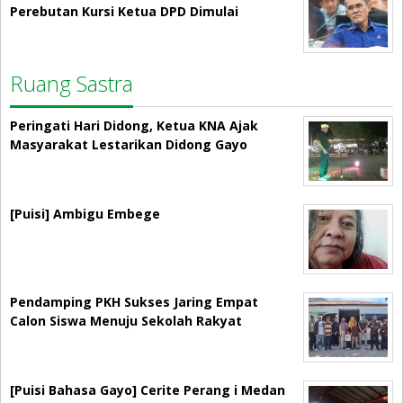
Perebutan Kursi Ketua DPD Dimulai
Ruang Sastra
Peringati Hari Didong, Ketua KNA Ajak
Masyarakat Lestarikan Didong Gayo
[Puisi] Ambigu Embege
Pendamping PKH Sukses Jaring Empat
Calon Siswa Menuju Sekolah Rakyat
[Puisi Bahasa Gayo] Cerite Perang i Medan