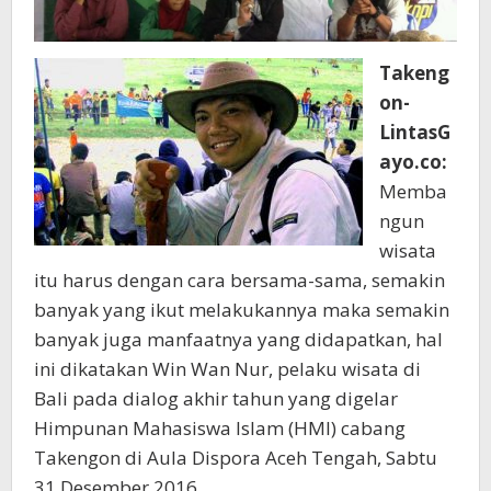
Takeng
on-
LintasG
ayo.co:
Memba
ngun
wisata
itu harus dengan cara bersama-sama, semakin
banyak yang ikut melakukannya maka semakin
banyak juga manfaatnya yang didapatkan, hal
ini dikatakan Win Wan Nur, pelaku wisata di
Bali pada dialog akhir tahun yang digelar
Himpunan Mahasiswa Islam (HMI) cabang
Takengon di Aula Dispora Aceh Tengah, Sabtu
31 Desember 2016.