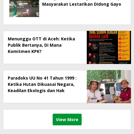
Masyarakat Lestarikan Didong Gayo
Menunggu OTT di Aceh: Ketika
Publik Bertanya, Di Mana
Komitmen KPK?
Paradoks UU No 41 Tahun 1999 :
Ketika Hutan Dikuasai Negara,
Keadilan Ekologis dan Hak
Masyarakat Menjadi Korban
View More