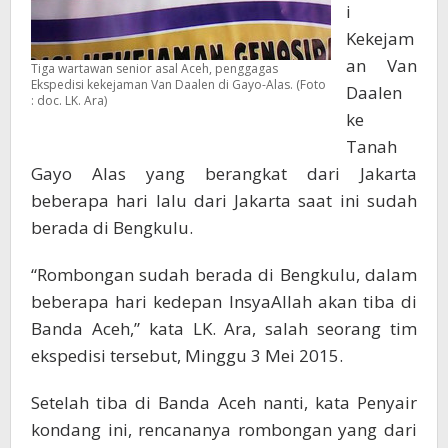
i
Kekejam
an Van
Tiga wartawan senior asal Aceh, penggagas
Ekspedisi kekejaman Van Daalen di Gayo-Alas. (Foto
Daalen
: doc. LK. Ara)
ke
Tanah
Gayo Alas yang berangkat dari Jakarta
beberapa hari lalu dari Jakarta saat ini sudah
berada di Bengkulu.
“Rombongan sudah berada di Bengkulu, dalam
beberapa hari kedepan InsyaAllah akan tiba di
Banda Aceh,” kata LK. Ara, salah seorang tim
ekspedisi tersebut, Minggu 3 Mei 2015.
Setelah tiba di Banda Aceh nanti, kata Penyair
kondang ini, rencananya rombongan yang dari