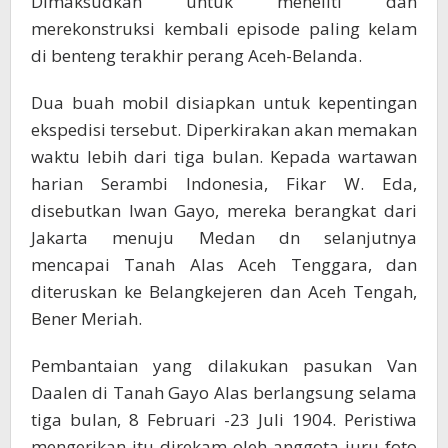
Dimaksudkan untuk meneliti dan
merekonstruksi kembali episode paling kelam
di benteng terakhir perang Aceh-Belanda.
Dua buah mobil disiapkan untuk kepentingan
ekspedisi tersebut. Diperkirakan akan memakan
waktu lebih dari tiga bulan. Kepada wartawan
harian Serambi Indonesia, Fikar W. Eda,
disebutkan Iwan Gayo, mereka berangkat dari
Jakarta menuju Medan dn selanjutnya
mencapai Tanah Alas Aceh Tenggara, dan
diteruskan ke Belangkejeren dan Aceh Tengah,
Bener Meriah.
Pembantaian yang dilakukan pasukan Van
Daalen di Tanah Gayo Alas berlangsung selama
tiga bulan, 8 Februari -23 Juli 1904. Peristiwa
mengerikan itu direkam oleh anggota juru foto