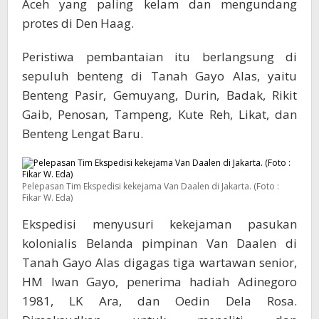
Aceh yang paling kelam dan mengundang
protes di Den Haag.
Peristiwa pembantaian itu berlangsung di
sepuluh benteng di Tanah Gayo Alas, yaitu
Benteng Pasir, Gemuyang, Durin, Badak, Rikit
Gaib, Penosan, Tampeng, Kute Reh, Likat, dan
Benteng Lengat Baru.
Pelepasan Tim Ekspedisi kekejama Van Daalen di Jakarta. (Foto :
Fikar W. Eda)
Ekspedisi menyusuri kekejaman pasukan
kolonialis Belanda pimpinan Van Daalen di
Tanah Gayo Alas digagas tiga wartawan senior,
HM Iwan Gayo, penerima hadiah Adinegoro
1981, LK Ara, dan Oedin Dela Rosa.