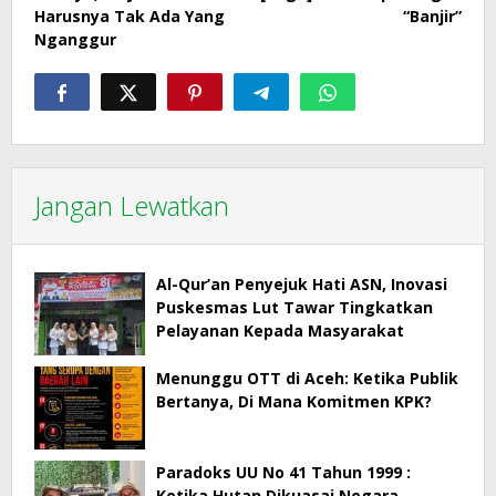
pos
Harusnya Tak Ada Yang
“Banjir”
Nganggur
Jangan Lewatkan
Al-Qur’an Penyejuk Hati ASN, Inovasi
Puskesmas Lut Tawar Tingkatkan
Pelayanan Kepada Masyarakat
Menunggu OTT di Aceh: Ketika Publik
Bertanya, Di Mana Komitmen KPK?
Paradoks UU No 41 Tahun 1999 :
Ketika Hutan Dikuasai Negara,