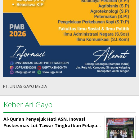
PT. LINTAS GAYO MEDIA
Keber Ari Gayo
Al-Qur’an Penyejuk Hati ASN, Inovasi
Puskesmas Lut Tawar Tingkatkan Pelaya…