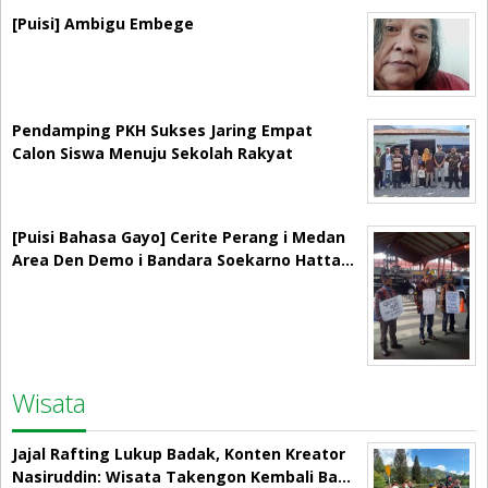
[Puisi] Ambigu Embege
Pendamping PKH Sukses Jaring Empat
Calon Siswa Menuju Sekolah Rakyat
[Puisi Bahasa Gayo] Cerite Perang i Medan
Area Den Demo i Bandara Soekarno Hatta…
Wisata
Jajal Rafting Lukup Badak, Konten Kreator
Nasiruddin: Wisata Takengon Kembali Ba…