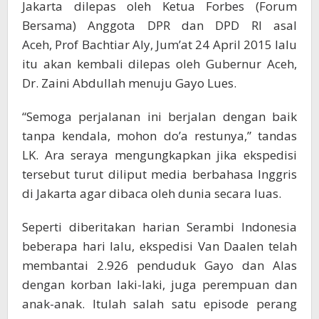
Jakarta dilepas oleh Ketua Forbes (Forum
Bersama) Anggota DPR dan DPD RI asal
Aceh, Prof Bachtiar Aly, Jum’at 24 April 2015 lalu
itu akan kembali dilepas oleh Gubernur Aceh,
Dr. Zaini Abdullah menuju Gayo Lues.
“Semoga perjalanan ini berjalan dengan baik
tanpa kendala, mohon do’a restunya,” tandas
LK. Ara seraya mengungkapkan jika ekspedisi
tersebut turut diliput media berbahasa Inggris
di Jakarta agar dibaca oleh dunia secara luas.
Seperti diberitakan harian Serambi Indonesia
beberapa hari lalu, ekspedisi Van Daalen telah
membantai 2.926 penduduk Gayo dan Alas
dengan korban laki-laki, juga perempuan dan
anak-anak. Itulah salah satu episode perang