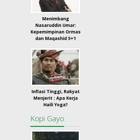
Menimbang
Nasaruddin Umar:
Kepemimpinan Ormas
dan Maqashid 5+1
Inflasi Tinggi, Rakyat
Menjerit : Apa Kerja
Haili Yoga?
Kopi Gayo