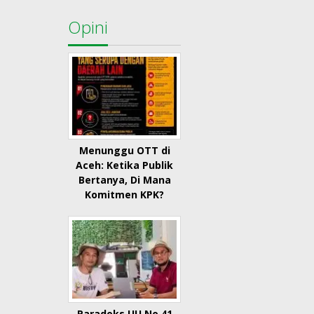
Opini
Menunggu OTT di
Aceh: Ketika Publik
Bertanya, Di Mana
Komitmen KPK?
Paradoks UU No 41