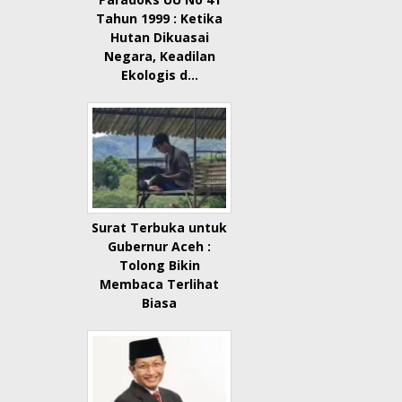
Tahun 1999 : Ketika
Hutan Dikuasai
Negara, Keadilan
Ekologis d…
Surat Terbuka untuk
Gubernur Aceh :
Tolong Bikin
Membaca Terlihat
Biasa