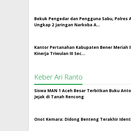
Bekuk Pengedar dan Pengguna Sabu, Polres
Ungkap 2 Jaringan Narkoba A…
Kantor Pertanahan Kabupaten Bener Meriah Ik
Kinerja Triwulan III Sec…
Keber Ari Ranto
Siswa MAN 1 Aceh Besar Terbitkan Buku Antol
Jejak di Tanah Rencong
Onot Kemara: Didong Benteng Terakhir Ident