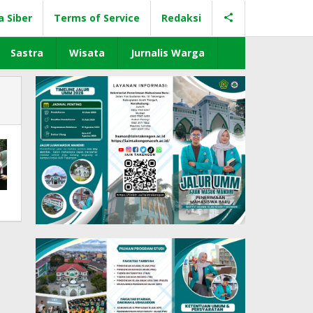
a Siber
Terms of Service
Redaksi
Sastra
Wisata
Jurnalis Warga