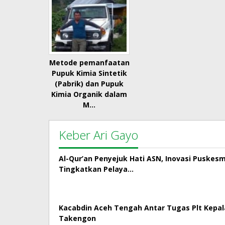
Metode pemanfaatan
Pupuk Kimia Sintetik
(Pabrik) dan Pupuk
Kimia Organik dalam
M…
Keber Ari Gayo
Al-Qur’an Penyejuk Hati ASN, Inovasi Puskes
Tingkatkan Pelaya…
Kacabdin Aceh Tengah Antar Tugas Plt Kepa
Takengon