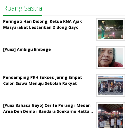
Ruang Sastra
Peringati Hari Didong, Ketua KNA Ajak
Masyarakat Lestarikan Didong Gayo
[Puisi] Ambigu Embege
Pendamping PKH Sukses Jaring Empat
Calon Siswa Menuju Sekolah Rakyat
[Puisi Bahasa Gayo] Cerite Perang i Medan
Area Den Demo i Bandara Soekarno Hatta…