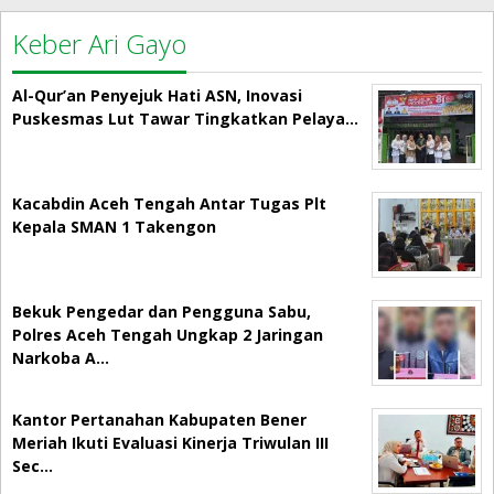
Keber Ari Gayo
Al-Qur’an Penyejuk Hati ASN, Inovasi
Puskesmas Lut Tawar Tingkatkan Pelaya…
Kacabdin Aceh Tengah Antar Tugas Plt
Kepala SMAN 1 Takengon
Bekuk Pengedar dan Pengguna Sabu,
Polres Aceh Tengah Ungkap 2 Jaringan
Narkoba A…
Kantor Pertanahan Kabupaten Bener
Meriah Ikuti Evaluasi Kinerja Triwulan III
Sec…