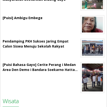
[Puisi] Ambigu Embege
Pendamping PKH Sukses Jaring Empat
Calon Siswa Menuju Sekolah Rakyat
[Puisi Bahasa Gayo] Cerite Perang i Medan
Area Den Demo i Bandara Soekarno Hatta…
Wisata