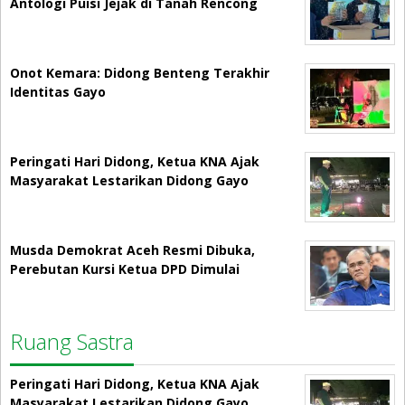
Antologi Puisi Jejak di Tanah Rencong
Onot Kemara: Didong Benteng Terakhir
Identitas Gayo
Peringati Hari Didong, Ketua KNA Ajak
Masyarakat Lestarikan Didong Gayo
Musda Demokrat Aceh Resmi Dibuka,
Perebutan Kursi Ketua DPD Dimulai
Ruang Sastra
Peringati Hari Didong, Ketua KNA Ajak
Masyarakat Lestarikan Didong Gayo