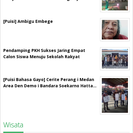
[Puisi] Ambigu Embege
Pendamping PKH Sukses Jaring Empat
Calon Siswa Menuju Sekolah Rakyat
[Puisi Bahasa Gayo] Cerite Perang i Medan
Area Den Demo i Bandara Soekarno Hatta…
Wisata