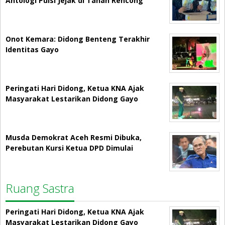
Antologi Puisi Jejak di Tanah Rencong
Onot Kemara: Didong Benteng Terakhir
Identitas Gayo
Peringati Hari Didong, Ketua KNA Ajak
Masyarakat Lestarikan Didong Gayo
Musda Demokrat Aceh Resmi Dibuka,
Perebutan Kursi Ketua DPD Dimulai
Ruang Sastra
Peringati Hari Didong, Ketua KNA Ajak
Masyarakat Lestarikan Didong Gayo