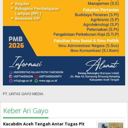
PT. LINTAS GAYO MEDIA
Keber Ari Gayo
Kacabdin Aceh Tengah Antar Tugas Plt