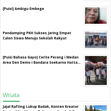
[Puisi] Ambigu Embege
Pendamping PKH Sukses Jaring Empat
Calon Siswa Menuju Sekolah Rakyat
[Puisi Bahasa Gayo] Cerite Perang i Medan
Area Den Demo i Bandara Soekarno Hatta…
Wisata
Jajal Rafting Lukup Badak, Konten Kreator