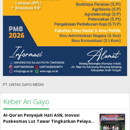
PT. LINTAS GAYO MEDIA
Keber Ari Gayo
Al-Qur’an Penyejuk Hati ASN, Inovasi
Puskesmas Lut Tawar Tingkatkan Pelaya…