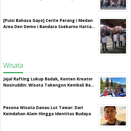
[Puisi Bahasa Gayo] Cerite Perang i Medan
Area Den Demo i Bandara Soekarno Hatta…
Wisata
Jajal Rafting Lukup Badak, Konten Kreator
Nasiruddin: Wisata Takengon Kembali Ba…
Pesona Wisata Danau Lut Tawar: Dari
Keindahan Alam Hingga Identitas Budaya