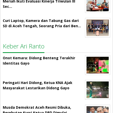
Meriah Ikuti Evaluasi Kinerja Triwulan III
Sec…
Curi Laptop, Kamera dan Tabung Gas dari
SD di Aceh Tengah, Seorang Pria dari Ben…
Keber Ari Ranto
Onot Kemara: Didong Benteng Terakhir
Identitas Gayo
Peringati Hari Didong, Ketua KNA Ajak
Masyarakat Lestarikan Didong Gayo
Musda Demokrat Aceh Resmi Dibuka,
Perebutan Kursi Ketua DPD Dimulai