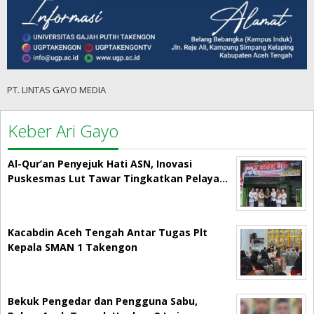
PT. LINTAS GAYO MEDIA
Keber Ari Gayo
Al-Qur’an Penyejuk Hati ASN, Inovasi
Puskesmas Lut Tawar Tingkatkan Pelaya…
Kacabdin Aceh Tengah Antar Tugas Plt
Kepala SMAN 1 Takengon
Bekuk Pengedar dan Pengguna Sabu,