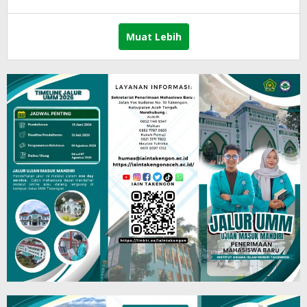
lintasgayo.co
Muat Lebih