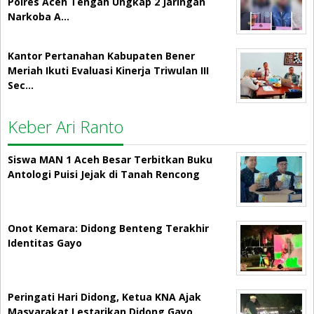
Polres Aceh Tengah Ungkap 2 Jaringan
Narkoba A…
Kantor Pertanahan Kabupaten Bener
Meriah Ikuti Evaluasi Kinerja Triwulan III
Sec…
Keber Ari Ranto
Siswa MAN 1 Aceh Besar Terbitkan Buku
Antologi Puisi Jejak di Tanah Rencong
Onot Kemara: Didong Benteng Terakhir
Identitas Gayo
Peringati Hari Didong, Ketua KNA Ajak
Masyarakat Lestarikan Didong Gayo