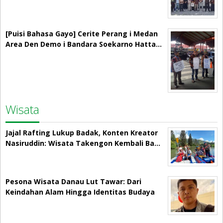
[Puisi Bahasa Gayo] Cerite Perang i Medan
Area Den Demo i Bandara Soekarno Hatta…
Wisata
Jajal Rafting Lukup Badak, Konten Kreator
Nasiruddin: Wisata Takengon Kembali Ba…
Pesona Wisata Danau Lut Tawar: Dari
Keindahan Alam Hingga Identitas Budaya