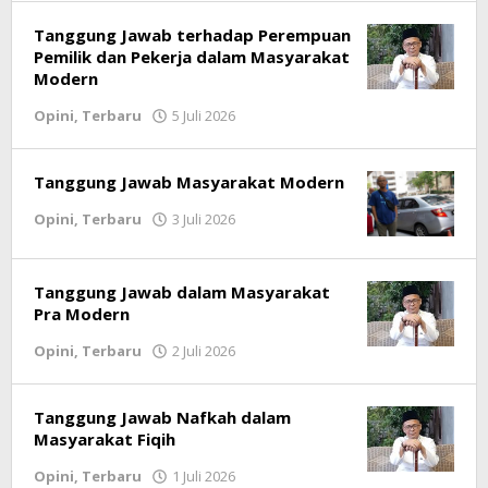
Tanggung Jawab terhadap Perempuan
Pemilik dan Pekerja dalam Masyarakat
Modern
Opini
,
Terbaru
5 Juli 2026
oleh
lintasgayo.co
Tanggung Jawab Masyarakat Modern
Opini
,
Terbaru
3 Juli 2026
oleh
lintasgayo.co
Tanggung Jawab dalam Masyarakat
Pra Modern
Opini
,
Terbaru
2 Juli 2026
oleh
lintasgayo.co
Tanggung Jawab Nafkah dalam
Masyarakat Fiqih
Opini
,
Terbaru
1 Juli 2026
oleh