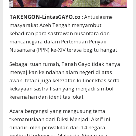
TAKENGON-LintasGAYO.co
: Antusiasme
masyarakat Aceh Tengah menyambut
kehadiran para sastrawan nusantara dan
mancanegara dalam Pertemuan Penyair
Nusantara (PPN) ke-XIV terasa begitu hangat.
Sebagai tuan rumah, Tanah Gayo tidak hanya
menyajikan keindahan alam negeri di atas
awan, tetapi juga kelezatan kuliner khas serta
kekayaan sastra lisan yang menjadi simbol
keramahan dan identitas lokal.
Acara bergengsi yang mengusung tema
“Kemanusiaan dari Diksi Menjadi Aksi” ini
dihadiri oleh perwakilan dari 14 negara,
meliputi Indonesia, Malaysia, Singapura,