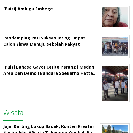
[Puisi] Ambigu Embege
Pendamping PKH Sukses Jaring Empat
Calon Siswa Menuju Sekolah Rakyat
[Puisi Bahasa Gayo] Cerite Perang i Medan
Area Den Demo i Bandara Soekarno Hatta…
Wisata
Jajal Rafting Lukup Badak, Konten Kreator
Nasiruddin: Wisata Takengon Kembali Ba…