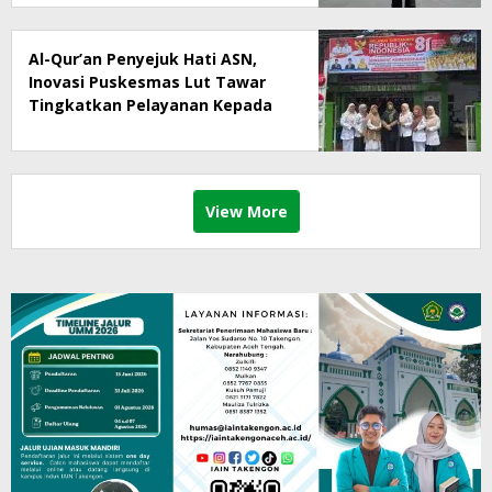
Al-Qur’an Penyejuk Hati ASN,
Inovasi Puskesmas Lut Tawar
Tingkatkan Pelayanan Kepada
Masyarakat
View More