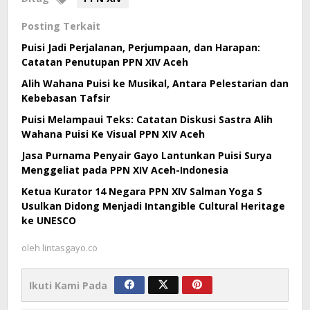
Posting Terkait
Puisi Jadi Perjalanan, Perjumpaan, dan Harapan:
Catatan Penutupan PPN XIV Aceh
Alih Wahana Puisi ke Musikal, Antara Pelestarian dan
Kebebasan Tafsir
Puisi Melampaui Teks: Catatan Diskusi Sastra Alih
Wahana Puisi Ke Visual PPN XIV Aceh
Jasa Purnama Penyair Gayo Lantunkan Puisi Surya
Menggeliat pada PPN XIV Aceh-Indonesia
Ketua Kurator 14 Negara PPN XIV Salman Yoga S
Usulkan Didong Menjadi Intangible Cultural Heritage
ke UNESCO
oleh
lintasgayo.co
Ikuti Kami Pada