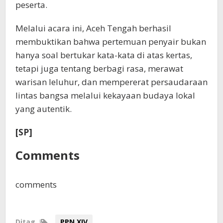
peserta.
Melalui acara ini, Aceh Tengah berhasil
membuktikan bahwa pertemuan penyair bukan
hanya soal bertukar kata-kata di atas kertas,
tetapi juga tentang berbagi rasa, merawat
warisan leluhur, dan mempererat persaudaraan
lintas bangsa melalui kekayaan budaya lokal
yang autentik.
[SP]
Comments
comments
Ditag
PPN XIV