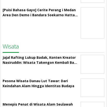
[Puisi Bahasa Gayo] Cerite Perang i Medan
Area Den Demo i Bandara Soekarno Hatta…
Wisata
Jajal Rafting Lukup Badak, Konten Kreator
Nasiruddin: Wisata Takengon Kembali Ba…
Pesona Wisata Danau Lut Tawar: Dari
Keindahan Alam Hingga Identitas Budaya
Menepis Penat di Wisata Alam Seulawah