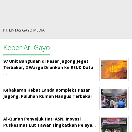
PT. LINTAS GAYO MEDIA
Keber Ari Gayo
97 Unit Bangunan di Pasar Jagong Jeget
Terbakar, 2 Warga Dilarikan ke RSUD Datu
…
Kebakaran Hebat Landa Kompleks Pasar
Jagong, Puluhan Rumah Hangus Terbakar
Al-Qur’an Penyejuk Hati ASN, Inovasi
Puskesmas Lut Tawar Tingkatkan Pelaya…