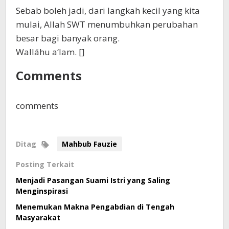
Sebab boleh jadi, dari langkah kecil yang kita
mulai, Allah SWT menumbuhkan perubahan
besar bagi banyak orang.
Wallāhu a‘lam. []
Comments
comments
Ditag
Mahbub Fauzie
Posting Terkait
Menjadi Pasangan Suami Istri yang Saling
Menginspirasi
Menemukan Makna Pengabdian di Tengah
Masyarakat