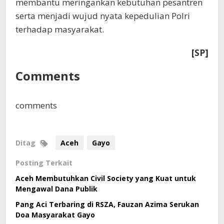
membantu meringankan kebutuhan pesantren
serta menjadi wujud nyata kepedulian Polri
terhadap masyarakat.
[SP]
Comments
comments
Ditag
Aceh
Gayo
Posting Terkait
Aceh Membutuhkan Civil Society yang Kuat untuk
Mengawal Dana Publik
Pang Aci Terbaring di RSZA, Fauzan Azima Serukan
Doa Masyarakat Gayo