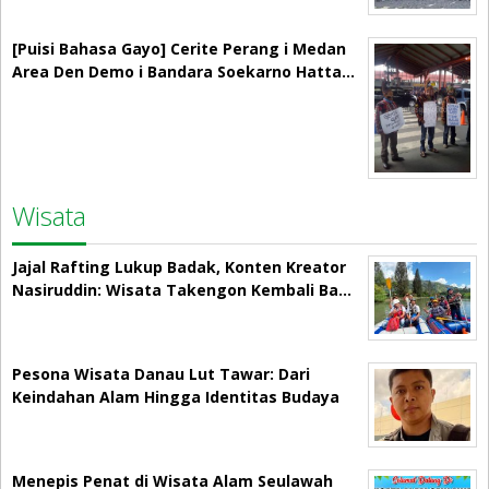
[Puisi Bahasa Gayo] Cerite Perang i Medan
Area Den Demo i Bandara Soekarno Hatta…
Wisata
Jajal Rafting Lukup Badak, Konten Kreator
Nasiruddin: Wisata Takengon Kembali Ba…
Pesona Wisata Danau Lut Tawar: Dari
Keindahan Alam Hingga Identitas Budaya
Menepis Penat di Wisata Alam Seulawah