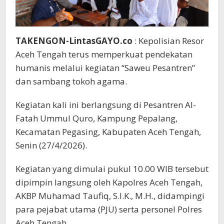
TAKENGON-LintasGAYO.co
: Kepolisian Resor
Aceh Tengah terus memperkuat pendekatan
humanis melalui kegiatan “Saweu Pesantren”
dan sambang tokoh agama.
Kegiatan kali ini berlangsung di Pesantren Al-
Fatah Ummul Quro, Kampung Pepalang,
Kecamatan Pegasing, Kabupaten Aceh Tengah,
Senin (27/4/2026).
Kegiatan yang dimulai pukul 10.00 WIB tersebut
dipimpin langsung oleh Kapolres Aceh Tengah,
AKBP Muhamad Taufiq, S.I.K., M.H., didampingi
para pejabat utama (PJU) serta personel Polres
Aceh Tengah.