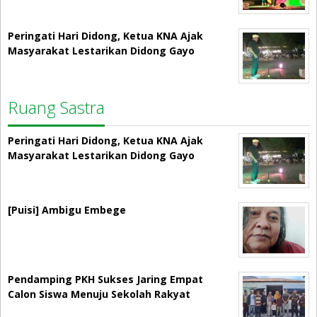
Peringati Hari Didong, Ketua KNA Ajak
Masyarakat Lestarikan Didong Gayo
Ruang Sastra
Peringati Hari Didong, Ketua KNA Ajak
Masyarakat Lestarikan Didong Gayo
[Puisi] Ambigu Embege
Pendamping PKH Sukses Jaring Empat
Calon Siswa Menuju Sekolah Rakyat