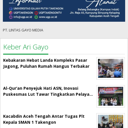
PT. LINTAS GAYO MEDIA
Keber Ari Gayo
Kebakaran Hebat Landa Kompleks Pasar
Jagong, Puluhan Rumah Hangus Terbakar
Al-Qur’an Penyejuk Hati ASN, Inovasi
Puskesmas Lut Tawar Tingkatkan Pelaya…
Kacabdin Aceh Tengah Antar Tugas Plt
Kepala SMAN 1 Takengon