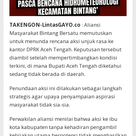
TAKENGON-LintasGAYO.co
: Aliansi
Masyarakat Bintang Bersatu memutuskan
untuk menunda rencana aksi unjuk rasa ke
kantor DPRK Aceh Tengah. Keputusan tersebut
diambil setelah mempertimbangkan kondisi
terkini, di mana Bupati Aceh Tengah diketahui
sedang tidak berada di daerah.
Penundaan aksi ini dilakukan sebagai langkah
strategis agar upaya penyampaian aspirasi
masyarakat tidak sia-sia.
Perwakilan aliansi menilai bahwa aksi ke ibu
kota kabupaten tanpa kehadiran pengambil
kebijakan utama berpotensi tidak menghasilkan