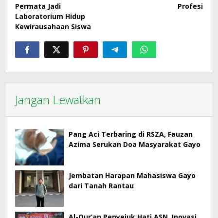
Permata Jadi
Profesi
Laboratorium Hidup
Kewirausahaan Siswa
Jangan Lewatkan
Pang Aci Terbaring di RSZA, Fauzan
Azima Serukan Doa Masyarakat Gayo
Jembatan Harapan Mahasiswa Gayo
dari Tanah Rantau
Al-Qur’an Penyejuk Hati ASN, Inovasi