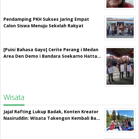
Pendamping PKH Sukses Jaring Empat
Calon Siswa Menuju Sekolah Rakyat
[Puisi Bahasa Gayo] Cerite Perang i Medan
Area Den Demo i Bandara Soekarno Hatta…
Wisata
Jajal Rafting Lukup Badak, Konten Kreator
Nasiruddin: Wisata Takengon Kembali Ba…