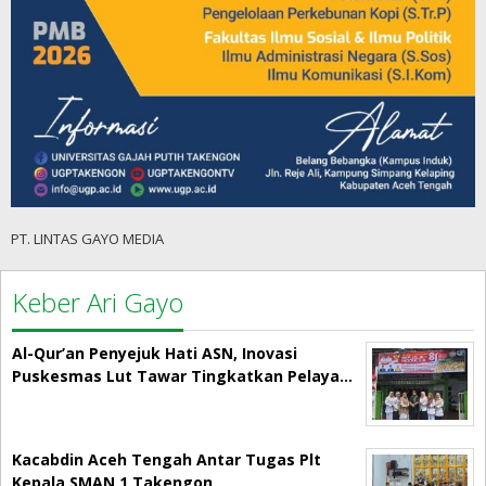
PT. LINTAS GAYO MEDIA
Keber Ari Gayo
Al-Qur’an Penyejuk Hati ASN, Inovasi
Puskesmas Lut Tawar Tingkatkan Pelaya…
Kacabdin Aceh Tengah Antar Tugas Plt
Kepala SMAN 1 Takengon