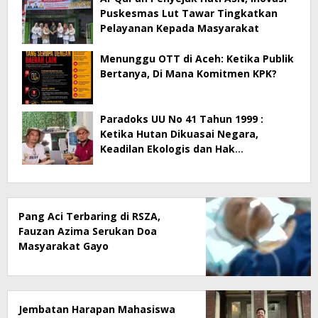
Puskesmas Lut Tawar Tingkatkan
Pelayanan Kepada Masyarakat
Menunggu OTT di Aceh: Ketika Publik
Bertanya, Di Mana Komitmen KPK?
Paradoks UU No 41 Tahun 1999 :
Ketika Hutan Dikuasai Negara,
Keadilan Ekologis dan Hak
Masyarakat Menjadi Korban
Pang Aci Terbaring di RSZA,
Fauzan Azima Serukan Doa
Masyarakat Gayo
Jembatan Harapan Mahasiswa