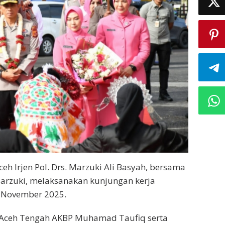
ceh Irjen Pol. Drs. Marzuki Ali Basyah, bersama
Marzuki, melaksanakan kunjungan kerja
5 November 2025.
 Aceh Tengah AKBP Muhamad Taufiq serta