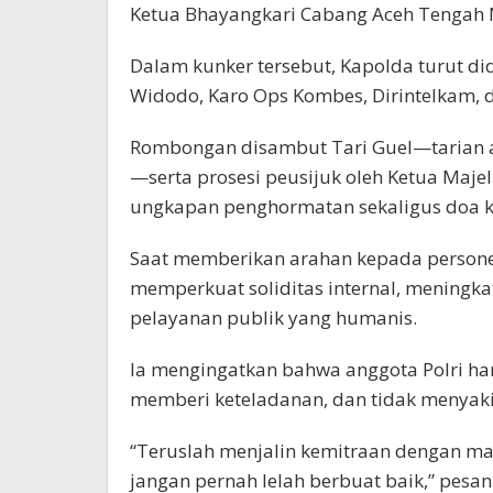
Ketua Bhayangkari Cabang Aceh Tengah Ny
Dalam kunker tersebut, Kapolda turut d
Widodo, Karo Ops Kombes, Dirintelkam, 
Rombongan disambut Tari Guel—tarian 
—serta prosesi peusijuk oleh Ketua Majel
ungkapan penghormatan sekaligus doa k
Saat memberikan arahan kepada personel
memperkuat soliditas internal, meningk
pelayanan publik yang humanis.
Ia mengingatkan bahwa anggota Polri har
memberi keteladanan, dan tidak menyakit
“Teruslah menjalin kemitraan dengan masy
jangan pernah lelah berbuat baik,” pesan