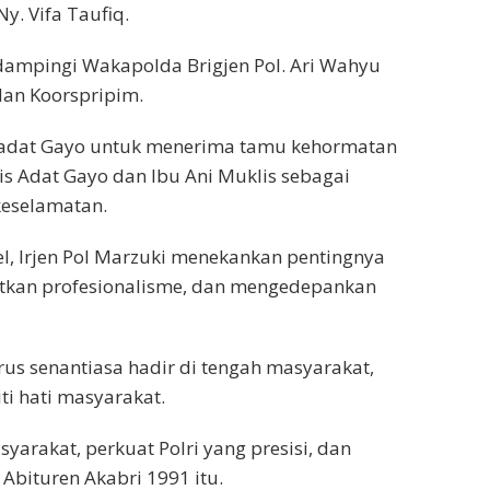
. Vifa Taufiq.
idampingi Wakapolda Brigjen Pol. Ari Wahyu
dan Koorspripim.
adat Gayo untuk menerima tamu kehormatan
is Adat Gayo dan Ibu Ani Muklis sebagai
eselamatan.
, Irjen Pol Marzuki menekankan pentingnya
atkan profesionalisme, dan mengedepankan
us senantiasa hadir di tengah masyarakat,
i hati masyarakat.
arakat, perkuat Polri yang presisi, dan
 Abituren Akabri 1991 itu.