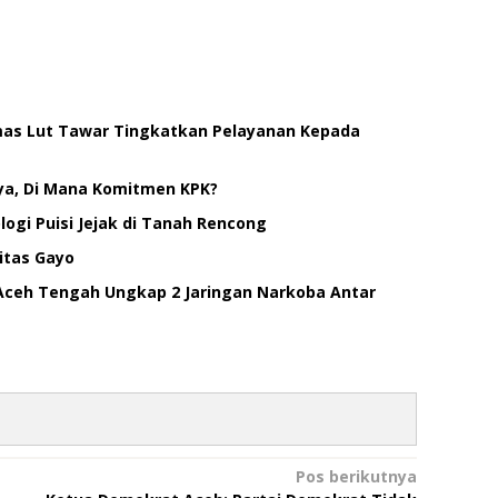
smas Lut Tawar Tingkatkan Pelayanan Kepada
ya, Di Mana Komitmen KPK?
ogi Puisi Jejak di Tanah Rencong
itas Gayo
Aceh Tengah Ungkap 2 Jaringan Narkoba Antar
Pos berikutnya