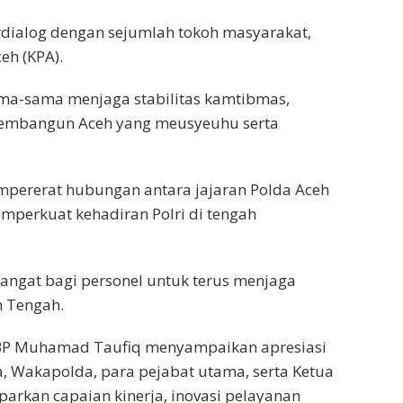
rdialog dengan sejumlah tokoh masyarakat,
eh (KPA).
ama-sama menjaga stabilitas kamtibmas,
membangun Aceh yang meusyeuhu serta
pererat hubungan antara jajaran Polda Aceh
mperkuat kehadiran Polri di tengah
angat bagi personel untuk terus menjaga
h Tengah.
KBP Muhamad Taufiq menyampaikan apresiasi
, Wakapolda, para pejabat utama, serta Ketua
arkan capaian kinerja, inovasi pelayanan