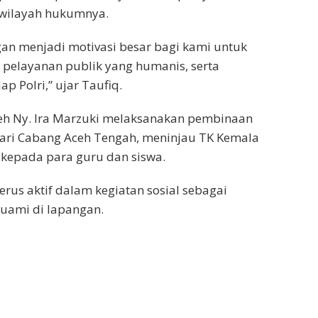
i wilayah hukumnya.
n menjadi motivasi besar bagi kami untuk
 pelayanan publik yang humanis, serta
 Polri,” ujar Taufiq.
Aceh Ny. Ira Marzuki melaksanakan pembinaan
ri Cabang Aceh Tengah, meninjau TK Kemala
 kepada para guru dan siswa.
rus aktif dalam kegiatan sosial sebagai
uami di lapangan.