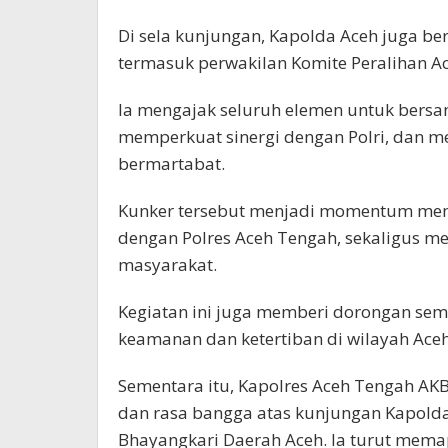
Di sela kunjungan, Kapolda Aceh juga be
termasuk perwakilan Komite Peralihan Ac
Ia mengajak seluruh elemen untuk bers
memperkuat sinergi dengan Polri, dan 
bermartabat.
Kunker tersebut menjadi momentum mem
dengan Polres Aceh Tengah, sekaligus me
masyarakat.
Kegiatan ini juga memberi dorongan sem
keamanan dan ketertiban di wilayah Ace
Sementara itu, Kapolres Aceh Tengah A
dan rasa bangga atas kunjungan Kapolda
Bhayangkari Daerah Aceh. Ia turut memap