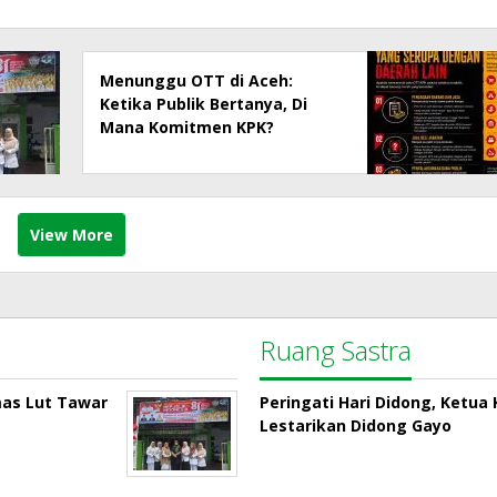
Menunggu OTT di Aceh:
Ketika Publik Bertanya, Di
Mana Komitmen KPK?
View More
Ruang Sastra
mas Lut Tawar
Peringati Hari Didong, Ketu
Lestarikan Didong Gayo