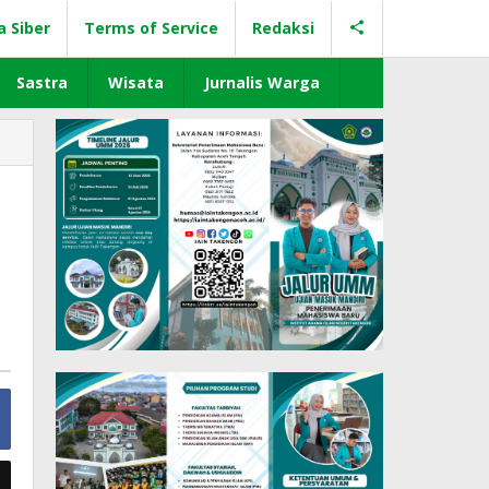
a Siber
Terms of Service
Redaksi
Sastra
Wisata
Jurnalis Warga