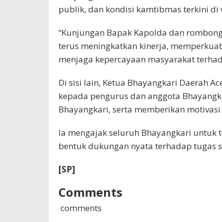
publik, dan kondisi kamtibmas terkini d
“Kunjungan Bapak Kapolda dan rombonga
terus meningkatkan kinerja, memperkuat
menjaga kepercayaan masyarakat terhadap
Di sisi lain, Ketua Bhayangkari Daerah 
kepada pengurus dan anggota Bhayangka
Bhayangkari, serta memberikan motivasi
Ia mengajak seluruh Bhayangkari untuk te
bentuk dukungan nyata terhadap tugas s
[SP]
Comments
comments