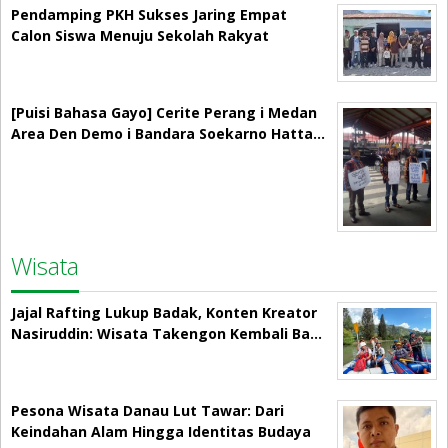
Pendamping PKH Sukses Jaring Empat
Calon Siswa Menuju Sekolah Rakyat
[Puisi Bahasa Gayo] Cerite Perang i Medan
Area Den Demo i Bandara Soekarno Hatta…
Wisata
Jajal Rafting Lukup Badak, Konten Kreator
Nasiruddin: Wisata Takengon Kembali Ba…
Pesona Wisata Danau Lut Tawar: Dari
Keindahan Alam Hingga Identitas Budaya