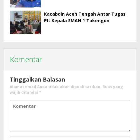
Kacabdin Aceh Tengah Antar Tugas
Plt Kepala SMAN 1 Takengon
Komentar
Tinggalkan Balasan
Alamat email Anda tidak akan dipublikasikan.
Ruas yang
wajib ditandai
*