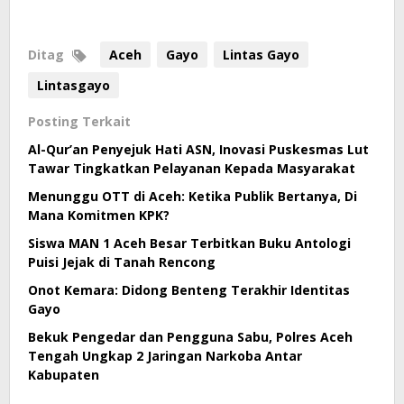
Ditag
Aceh
Gayo
Lintas Gayo
Lintasgayo
Posting Terkait
Al-Qur’an Penyejuk Hati ASN, Inovasi Puskesmas Lut
Tawar Tingkatkan Pelayanan Kepada Masyarakat
Menunggu OTT di Aceh: Ketika Publik Bertanya, Di
Mana Komitmen KPK?
Siswa MAN 1 Aceh Besar Terbitkan Buku Antologi
Puisi Jejak di Tanah Rencong
Onot Kemara: Didong Benteng Terakhir Identitas
Gayo
Bekuk Pengedar dan Pengguna Sabu, Polres Aceh
Tengah Ungkap 2 Jaringan Narkoba Antar
Kabupaten