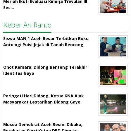
Meriah Ikuti Evaluasi Kinerja Triwulan III
Sec…
Keber Ari Ranto
Siswa MAN 1 Aceh Besar Terbitkan Buku
Antologi Puisi Jejak di Tanah Rencong
Onot Kemara: Didong Benteng Terakhir
Identitas Gayo
Peringati Hari Didong, Ketua KNA Ajak
Masyarakat Lestarikan Didong Gayo
Musda Demokrat Aceh Resmi Dibuka,
Perebutan Kursi Ketua DPD Dimulai