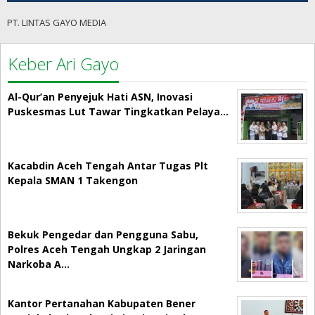
PT. LINTAS GAYO MEDIA
Keber Ari Gayo
Al-Qur’an Penyejuk Hati ASN, Inovasi
Puskesmas Lut Tawar Tingkatkan Pelaya…
Kacabdin Aceh Tengah Antar Tugas Plt
Kepala SMAN 1 Takengon
Bekuk Pengedar dan Pengguna Sabu,
Polres Aceh Tengah Ungkap 2 Jaringan
Narkoba A…
Kantor Pertanahan Kabupaten Bener