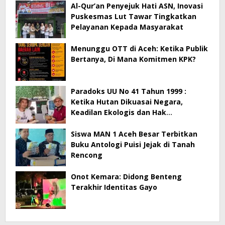
Al-Qur’an Penyejuk Hati ASN, Inovasi
Puskesmas Lut Tawar Tingkatkan
Pelayanan Kepada Masyarakat
Menunggu OTT di Aceh: Ketika Publik
Bertanya, Di Mana Komitmen KPK?
Paradoks UU No 41 Tahun 1999 :
Ketika Hutan Dikuasai Negara,
Keadilan Ekologis dan Hak
Masyarakat Menjadi Korban
Siswa MAN 1 Aceh Besar Terbitkan
Buku Antologi Puisi Jejak di Tanah
Rencong
Onot Kemara: Didong Benteng
Terakhir Identitas Gayo