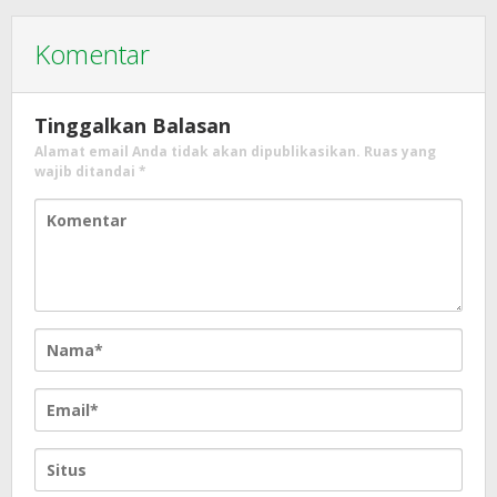
Komentar
Tinggalkan Balasan
Alamat email Anda tidak akan dipublikasikan.
Ruas yang
wajib ditandai
*