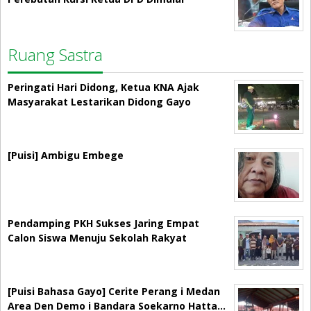
Ruang Sastra
Peringati Hari Didong, Ketua KNA Ajak
Masyarakat Lestarikan Didong Gayo
[Puisi] Ambigu Embege
Pendamping PKH Sukses Jaring Empat
Calon Siswa Menuju Sekolah Rakyat
[Puisi Bahasa Gayo] Cerite Perang i Medan
Area Den Demo i Bandara Soekarno Hatta…