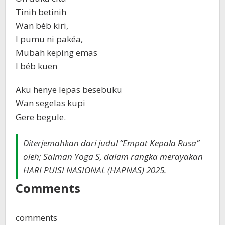
Tinih betinih
Wan béb kiri,
I pumu ni pakéa,
Mubah keping emas
I béb kuen
Aku henye lepas besebuku
Wan segelas kupi
Gere begule.
Diterjemahkan dari judul “Empat Kepala Rusa”
oleh; Salman Yoga S, dalam rangka merayakan
HARI PUISI NASIONAL (HAPNAS) 2025.
Comments
comments