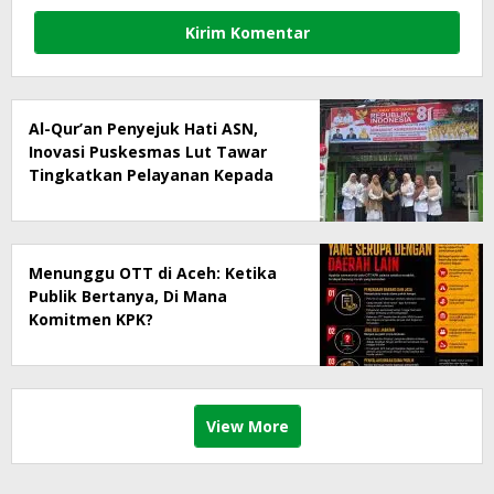
Al-Qur’an Penyejuk Hati ASN,
Inovasi Puskesmas Lut Tawar
Tingkatkan Pelayanan Kepada
Masyarakat
Menunggu OTT di Aceh: Ketika
Publik Bertanya, Di Mana
Komitmen KPK?
View More